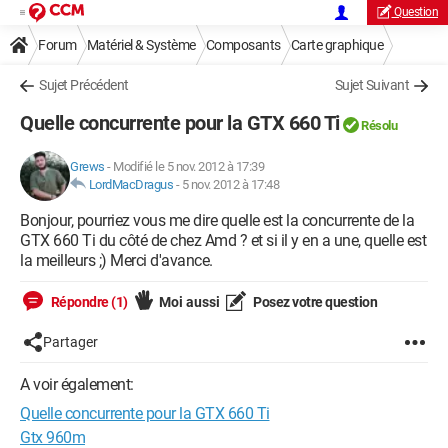
Question
Forum
Matériel & Système
Composants
Carte graphique
Sujet Précédent
Sujet Suivant
Quelle concurrente pour la GTX 660 Ti
Résolu
Grews
-
Modifié le 5 nov. 2012 à 17:39
LordMacDragus
-
5 nov. 2012 à 17:48
Bonjour, pourriez vous me dire quelle est la concurrente de la
GTX 660 Ti du côté de chez Amd ? et si il y en a une, quelle est
la meilleurs ;) Merci d'avance.
Répondre (1)
Moi aussi
Posez votre question
Partager
A voir également:
Quelle concurrente pour la GTX 660 Ti
Gtx 960m