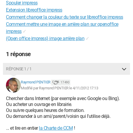
Spouler impress
Extension libreoffice impress
Comment changer la couleur du texte sur libreoffice impress
Comment mettre une image en arrière plan sur openoffice
impress
✓
(Open office impress) image arrière plan
✓
1 réponse
RÉPONSE 1 / 1
Raymond PENTIER
17 490
Modifié par Raymond PENTIER le 4/11/2012 17:13
Chercher dans Internet (par exemple avec Google ou Bing).
Ou acheter un ouvrage en librairie.
Ou suivre quelques heures de formation.
Ou demander à un ami/parent/voisin qui l'utilise déjà.
... et lire en entier
la Charte de CCM
!