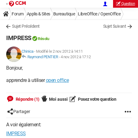
Question
Forum
Applis & Sites
Bureautique
LibreOffice / OpenOffice
Sujet Précédent
Sujet Suivant
IMPRESS
Résolu
Chinica
-
Modifié le 2 nov. 2012 à 14:11
Raymond PENTIER
-
4 nov. 2012 à 17:12
Bonjour,
apprendre à utiliser
open office
Répondre (1)
Moi aussi
Posez votre question
Partager
A voir également:
IMPRESS