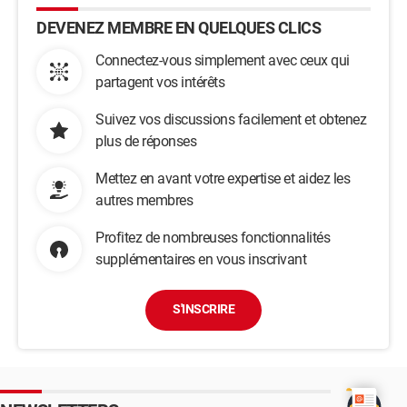
DEVENEZ MEMBRE EN QUELQUES CLICS
Connectez-vous simplement avec ceux qui
partagent vos intérêts
Suivez vos discussions facilement et obtenez
plus de réponses
Mettez en avant votre expertise et aidez les
autres membres
Profitez de nombreuses fonctionnalités
supplémentaires en vous inscrivant
S'INSCRIRE