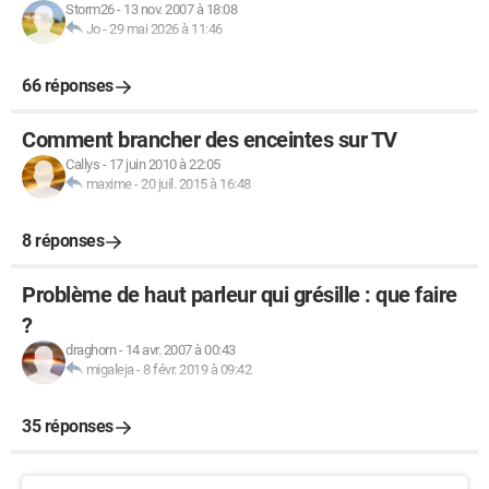
Storm26
-
13 nov. 2007 à 18:08
Jo
-
29 mai 2026 à 11:46
66 réponses
Comment brancher des enceintes sur TV
Callys
-
17 juin 2010 à 22:05
maxime
-
20 juil. 2015 à 16:48
8 réponses
Problème de haut parleur qui grésille : que faire
?
draghorn
-
14 avr. 2007 à 00:43
migaleja
-
8 févr. 2019 à 09:42
35 réponses