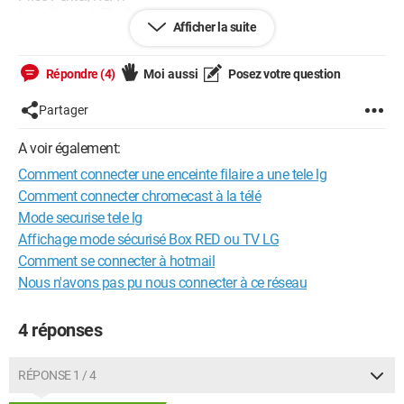
http://hpics.li/7be8acc
Afficher la suite
Je compte sur vous pour m'aider.
Répondre (4)
Moi aussi
Posez votre question
Cordialement, Infinitime
Partager
A voir également:
Comment connecter une enceinte filaire a une tele lg
Comment connecter chromecast à la télé
Mode securise tele lg
Affichage mode sécurisé Box RED ou TV LG
Comment se connecter à hotmail
Nous n'avons pas pu nous connecter à ce réseau
4 réponses
RÉPONSE 1 / 4