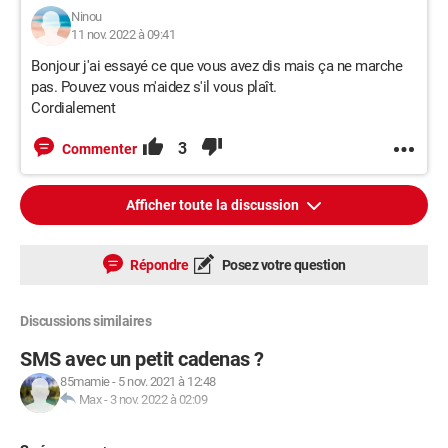
Ninou
11 nov. 2022 à 09:41
Bonjour j'ai essayé ce que vous avez dis mais ça ne marche
pas. Pouvez vous m'aidez s'il vous plaît.
Cordialement
3
Commenter
Afficher toute la discussion
Répondre
Posez votre question
Discussions similaires
SMS avec un petit cadenas ?
85mamie
-
5 nov. 2021 à 12:48
Max
-
3 nov. 2022 à 02:09