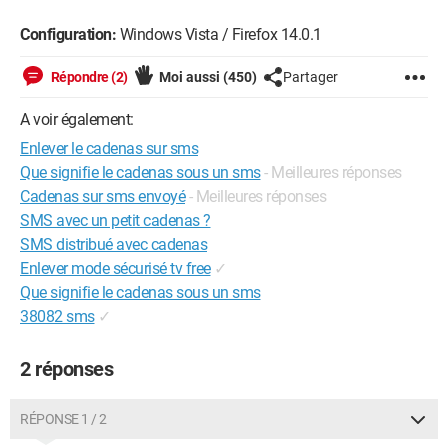
Configuration:
Windows Vista / Firefox 14.0.1
Répondre (2)
Moi aussi
(450)
Partager
A voir également:
Enlever le cadenas sur sms
Que signifie le cadenas sous un sms
- Meilleures réponses
Cadenas sur sms envoyé
- Meilleures réponses
SMS avec un petit cadenas ?
SMS distribué avec cadenas
Enlever mode sécurisé tv free
✓
Que signifie le cadenas sous un sms
38082 sms
✓
2 réponses
RÉPONSE 1 / 2