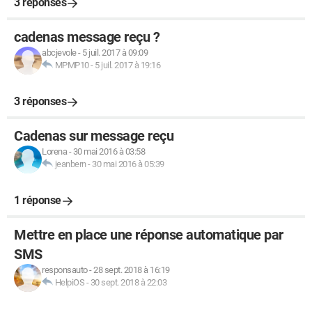
3 réponses
cadenas message reçu ?
abcjevole
-
5 juil. 2017 à 09:09
MPMP10
-
5 juil. 2017 à 19:16
3 réponses
Cadenas sur message reçu
Lorena
-
30 mai 2016 à 03:58
jeanbern
-
30 mai 2016 à 05:39
1 réponse
Mettre en place une réponse automatique par
SMS
responsauto
-
28 sept. 2018 à 16:19
HelpiOS
-
30 sept. 2018 à 22:03