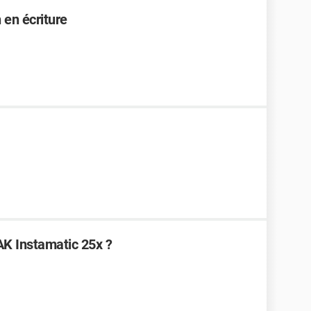
 en écriture
K Instamatic 25x ?