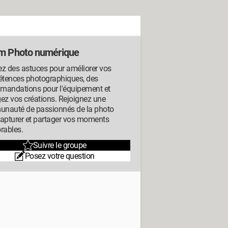
m Photo numérique
z des astuces pour améliorer vos
tences photographiques, des
mandations pour l'équipement et
ez vos créations. Rejoignez une
nauté de passionnés de la photo
capturer et partager vos moments
ables.
Suivre le groupe
Posez votre question