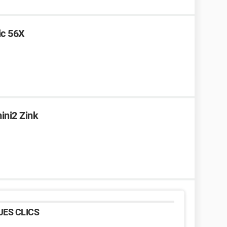
ic 56X
ini2 Zink
ES CLICS