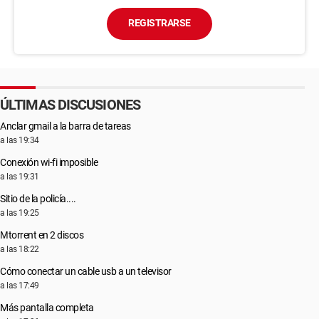
REGISTRARSE
ÚLTIMAS DISCUSIONES
Anclar gmail a la barra de tareas
a las 19:34
Conexión wi-fi imposible
a las 19:31
Sitio de la policía....
a las 19:25
Μtorrent en 2 discos
a las 18:22
Cómo conectar un cable usb a un televisor
a las 17:49
Más pantalla completa