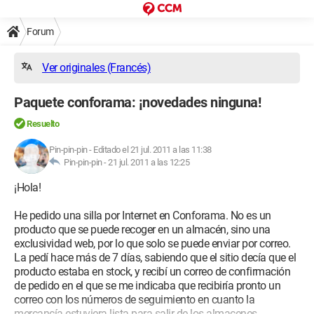
Forum
Ver originales (Francés)
Paquete conforama: ¡novedades ninguna!
Resuelto
Pin-pin-pin
-
Editado el 21 jul. 2011 a las 11:38
Pin-pin-pin -
21 jul. 2011 a las 12:25
¡Hola!
He pedido una silla por Internet en Conforama. No es un
producto que se puede recoger en un almacén, sino una
exclusividad web, por lo que solo se puede enviar por correo.
La pedí hace más de 7 días, sabiendo que el sitio decía que el
producto estaba en stock, y recibí un correo de confirmación
de pedido en el que se me indicaba que recibiría pronto un
correo con los números de seguimiento en cuanto la
mercancía estuviera lista para salir de los almacenes.