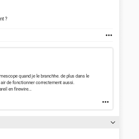
nt ?
camescope quand je le branchhe. de plus dans le
l air de fonctionner correctement aussi.
eil en firewire...