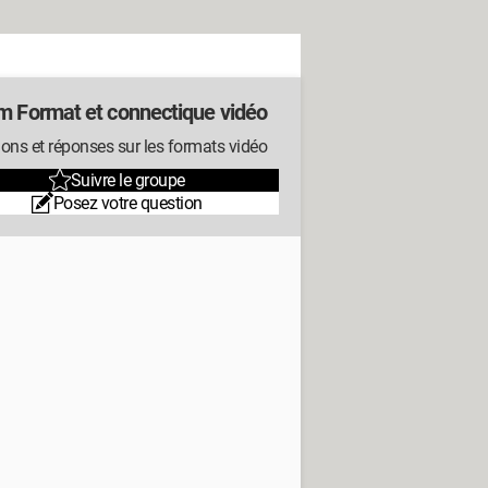
m Format et connectique vidéo
ons et réponses sur les formats vidéo
Suivre le groupe
Posez votre question