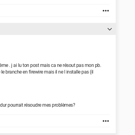
lème . j ai lu ton post mais ca ne résout pas mon pb.
branche en firewire mais il ne l installe pas (il
dur pourrait résoudre mes problèmes?