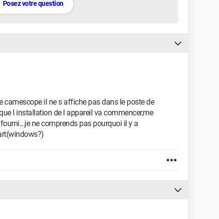
Posez votre question
le camescope il ne s affiche pas dans le poste de
 que l installation de l appareil va commencer,me
fourni...je ne comprends pas pourquoi il y a
art(windows?)