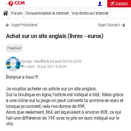
Question
Forum
Consommation & Internet
Vos droits sur internet
Sujet Précédent
Sujet Suivant
Achat sur un site anglais (livres - euros)
Paiement
spongo
-
Modifié le 24 août 2010 à 22:02
mich -
20 juil. 2011 à 10:29
Bonjour a tous !!!
Je voudrai acheter un article sur un site anglais.
Sur la boutique en ligne, l'article est indiqué à 66£. Mais grâce
à une icône sur la page on peut convertir la somme en euro et
lorsque je converti, cela me donne de 99€.
Alors que réelement, 66£ est équivalent à environ 80€, ce qui
fait une différence de 19€ avec le prix en euro indiqué sur le
site.