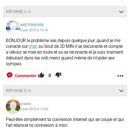
RÉPONSE 2 / 6
MISTERSEVEN
6 juin 2010 à 13:16
BONJOUR le problème ses depuis quelque jour ,quand je me
conecte sur
msn
au bout de 20 MIN il se deconecte et compte
a rebour se mes en route et sa se reconecte et je suis vraiment
debutant dans les ordi merci quand mème de m'aider ses
sympas
0
Commenter
RÉPONSE 3 / 6
shivers
6 juin 2010 à 13:20
Peut-être simplement ta connexion internet qui se coupe et qui
fait relancer ta connexion à msn.