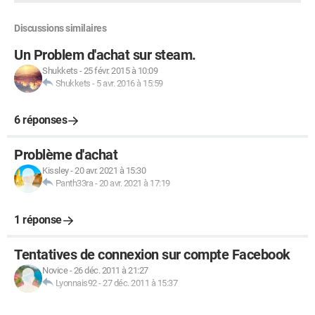
Discussions similaires
Un Problem d'achat sur steam.
Shukkets
-
25 févr. 2015 à 10:09
Shukkets
-
5 avr. 2016 à 15:59
6 réponses
Problème d'achat
Kissley
-
20 avr. 2021 à 15:30
Panth33ra
-
20 avr. 2021 à 17:19
1 réponse
Tentatives de connexion sur compte Facebook
Novice
-
26 déc. 2011 à 21:27
Lyonnais92
-
27 déc. 2011 à 15:37