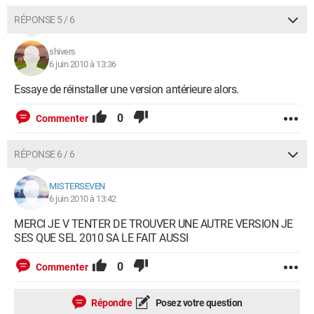
RÉPONSE 5 / 6
shivers
6 juin 2010 à 13:36
Essaye de réinstaller une version antérieure alors.
0
Commenter
RÉPONSE 6 / 6
MISTERSEVEN
6 juin 2010 à 13:42
MERCI JE V TENTER DE TROUVER UNE AUTRE VERSION JE
SES QUE SEL 2010 SA LE FAIT AUSSI
0
Commenter
Répondre
Posez votre question