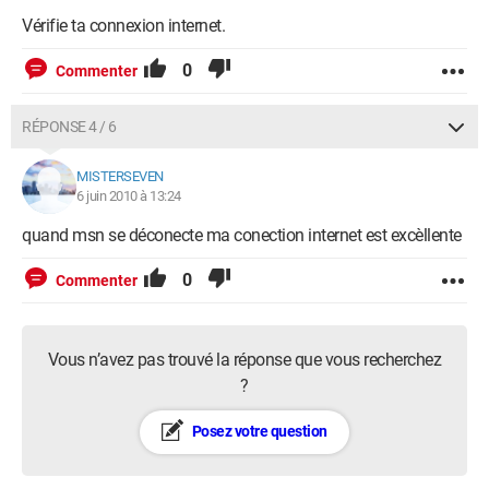
Vérifie ta connexion internet.
0
Commenter
RÉPONSE 4 / 6
MISTERSEVEN
6 juin 2010 à 13:24
quand msn se déconecte ma conection internet est excèllente
0
Commenter
Vous n’avez pas trouvé la réponse que vous recherchez
?
Posez votre question