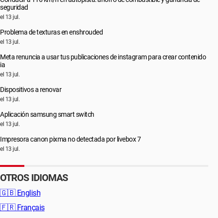
seguridad
el 13 jul.
Problema de texturas en enshrouded
el 13 jul.
Meta renuncia a usar tus publicaciones de instagram para crear contenido
ia
el 13 jul.
Dispositivos a renovar
el 13 jul.
Aplicación samsung smart switch
el 13 jul.
Impresora canon pixma no detectada por livebox 7
el 13 jul.
OTROS IDIOMAS
🇬🇧
English
🇫🇷
Français