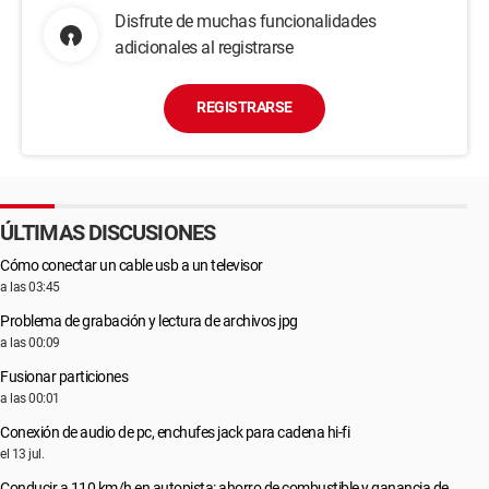
Disfrute de muchas funcionalidades
adicionales al registrarse
REGISTRARSE
ÚLTIMAS DISCUSIONES
Cómo conectar un cable usb a un televisor
a las 03:45
Problema de grabación y lectura de archivos jpg
a las 00:09
Fusionar particiones
a las 00:01
Conexión de audio de pc, enchufes jack para cadena hi-fi
el 13 jul.
Conducir a 110 km/h en autopista: ahorro de combustible y ganancia de