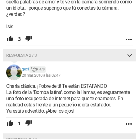
suelta palabras de amor y te ve en la cámara sonriendo como
un idiota... porque supongo que tú conectas tu cámara,
¿verdad?
Isis
3
RESPUESTA 2 / 3
geci
478
20 mar. 2010 a las 02:47
Charla clásica. ¡Pobre de ti! Te están ESTAFANDO
La foto de la 'Bomba latina', como la llamas, es seguramente
una foto recuperada de internet para que te enamores. En
realidad estás frente a un pequeño idiota estafador.
Ya estás advertido. ¡Abre los ojos!
1