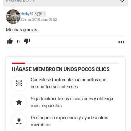
RESPUESTA 3 / 3
Herby89
1
20 mar. 2010 a las 02:52
Muchas gracias.
0
HÁGASE MIEMBRO EN UNOS POCOS CLICS
Conéctese fácilmente con aquellos que
comparten sus intereses
Siga fácilmente sus discusiones y obtenga
más respuestas
Destaque su experiencia y ayude a otros
miembros