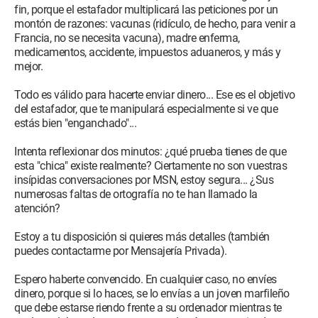
fin, porque el estafador multiplicará las peticiones por un
montón de razones: vacunas (ridículo, de hecho, para venir a
Francia, no se necesita vacuna), madre enferma,
medicamentos, accidente, impuestos aduaneros, y más y
mejor.
Todo es válido para hacerte enviar dinero... Ese es el objetivo
del estafador, que te manipulará especialmente si ve que
estás bien "enganchado"...
Intenta reflexionar dos minutos: ¿qué prueba tienes de que
esta "chica" existe realmente? Ciertamente no son vuestras
insípidas conversaciones por MSN, estoy segura... ¿Sus
numerosas faltas de ortografía no te han llamado la
atención?
Estoy a tu disposición si quieres más detalles (también
puedes contactarme por Mensajería Privada).
Espero haberte convencido. En cualquier caso, no envíes
dinero, porque si lo haces, se lo envías a un joven marfileño
que debe estarse riendo frente a su ordenador mientras te