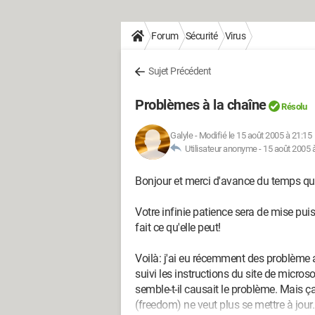
Forum
Sécurité
Virus
Sujet Précédent
Problèmes à la chaîne
Résolu
Galyle
-
Modifié le 15 août 2005 à 21:15
Utilisateur anonyme -
15 août 2005 
Bonjour et merci d'avance du temps que
Votre infinie patience sera de mise puis
fait ce qu'elle peut!
Voilà: j'ai eu récemment des problème 
suivi les instructions du site de micro
semble-t-il causait le problème. Mais ça
(freedom) ne veut plus se mettre à jour