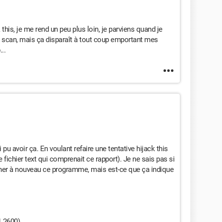
this, je me rend un peu plus loin, je parviens quand je
e scan, mais ça disparaît à tout coup emportant mes
..
 pu avoir ça. En voulant refaire une tentative hijack this
 fichier text qui comprenait ce rapport). Je ne sais pas si
onner à nouveau ce programme, mais est-ce que ça indique
.2600)