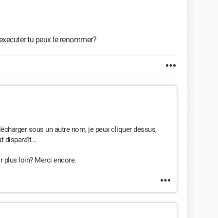
l executer tu peux le renommer?
élécharger sous un autre nom, je peux cliquer dessus,
 disparaît...
er plus loin? Merci encore.