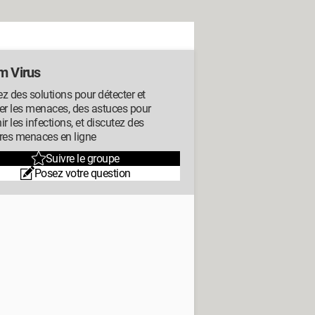
m Virus
z des solutions pour détecter et
er les menaces, des astuces pour
ir les infections, et discutez des
res menaces en ligne
Suivre le groupe
Posez votre question