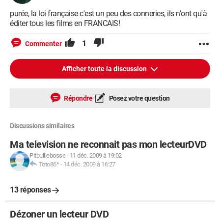
purée, la loi française c'est un peu des conneries, ils n'ont qu'à
éditer tous les films en FRANCAIS!
1
Commenter
Afficher toute la discussion
Répondre
Posez votre question
Discussions similaires
Ma television ne reconnait pas mon lecteurDVD
Pitbulllebosse
-
11 déc. 2009 à 19:02
Toto86*
-
14 déc. 2009 à 16:27
13 réponses
Dézoner un lecteur DVD