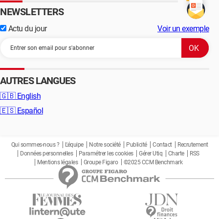
NEWSLETTERS
Actu du jour
Voir un exemple
AUTRES LANGUES
🇬🇧
English
🇪🇸
Español
Qui sommes-nous ?
L'équipe
Notre société
Publicité
Contact
Recrutement
Données personnelles
Paramétrer les cookies
Gérer Utiq
Charte
RSS
Mentions légales
Groupe Figaro
©2025 CCM Benchmark