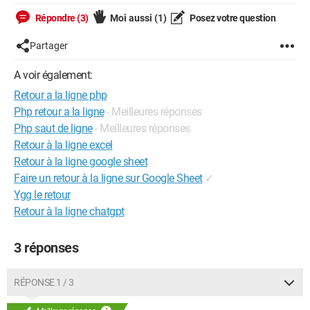
Répondre (3)
Moi aussi
(1)
Posez votre question
Partager
A voir également:
Retour a la ligne php
Php retour a la ligne
- Meilleures réponses
Php saut de ligne
- Meilleures réponses
Retour à la ligne excel
Retour à la ligne google sheet
Faire un retour à la ligne sur Google Sheet
✓
Ygg le retour
Retour à la ligne chatgpt
3 réponses
RÉPONSE 1 / 3