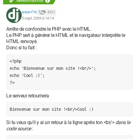
Meilleure réponse
avion-f16
4 511
5 sept. 2009 à 14:14
Arrête de confondre le PHP avec le HTML.
Le PHP sert à générer le HTML et le navigateur interprête le
HTML renvoyé.
Donc si tu fait :
<?php

echo 'Bienvenue sur mon site !<br/>';

echo 'Cool :)';

?>
Le serveur retournera
Bienvenue sur mon site !<br/>Cool :)
Si tu veux qu'il y ai un retour à la ligne après ton <br/>
dans le
code source
: