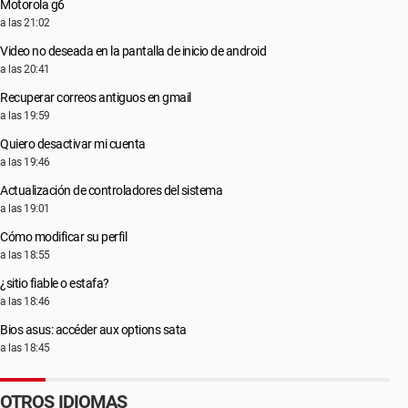
Motorola g6
a las 21:02
Video no deseada en la pantalla de inicio de android
a las 20:41
Recuperar correos antiguos en gmail
a las 19:59
Quiero desactivar mi cuenta
a las 19:46
Actualización de controladores del sistema
a las 19:01
Cómo modificar su perfil
a las 18:55
¿sitio fiable o estafa?
a las 18:46
Bios asus: accéder aux options sata
a las 18:45
OTROS IDIOMAS