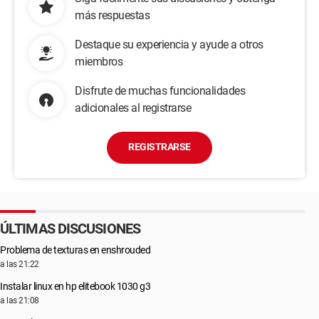
más respuestas
Destaque su experiencia y ayude a otros
miembros
Disfrute de muchas funcionalidades
adicionales al registrarse
REGISTRARSE
ÚLTIMAS DISCUSIONES
Problema de texturas en enshrouded
a las 21:22
Instalar linux en hp elitebook 1030 g3
a las 21:08