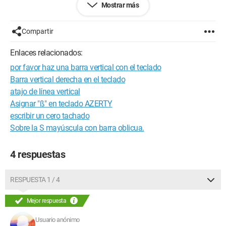
Mostrar más
Configuración: 
Windows XP Firefox 3.5.2
Compartir
Enlaces relacionados:
por favor haz una barra vertical con el teclado
Barra vertical derecha en el teclado
atajo de línea vertical
Asignar "ß" en teclado AZERTY
escribir un cero tachado
Sobre la S mayúscula con barra oblicua.
4 respuestas
RESPUESTA 1 / 4
Mejor respuesta
Usuario anónimo