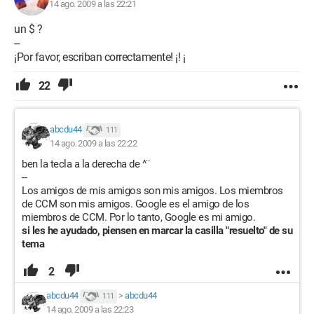
14 ago. 2009 a las 22:21
un $ ?
--
¡Por favor, escriban correctamente! ¡! ¡
22
abcdu44
111
14 ago. 2009 a las 22:22
ben la tecla a la derecha de ^¨
--
Los amigos de mis amigos son mis amigos. Los miembros
de CCM son mis amigos. Google es el amigo de los
miembros de CCM. Por lo tanto, Google es mi amigo.
si les he ayudado, piensen en marcar la casilla "resuelto" de su
tema
2
abcdu44
>
abcdu44
111
14 ago. 2009 a las 22:23