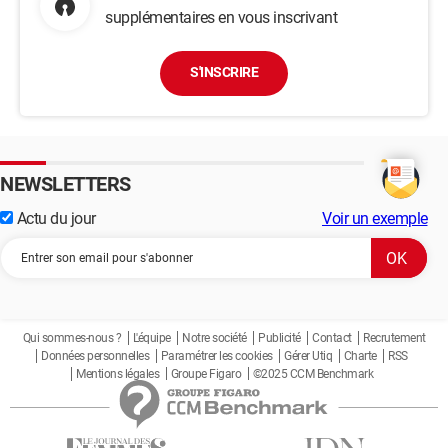
supplémentaires en vous inscrivant
S'INSCRIRE
NEWSLETTERS
Actu du jour
Voir un exemple
Qui sommes-nous ?
L'équipe
Notre société
Publicité
Contact
Recrutement
Données personnelles
Paramétrer les cookies
Gérer Utiq
Charte
RSS
Mentions légales
Groupe Figaro
©2025 CCM Benchmark