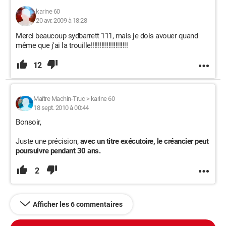
karine 60
20 avr. 2009 à 18:28
Merci beaucoup sydbarrett 111, mais je dois avouer quand
même que j'ai la trouille!!!!!!!!!!!!!!!!!!!!!
12
Maître Machin-Truc
>
karine 60
18 sept. 2010 à 00:44
Bonsoir,
Juste une précision,
avec un titre exécutoire, le créancier peut
poursuivre pendant 30 ans.
2
Afficher les 6 commentaires