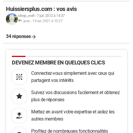
Huissiersplus.com : vos avis
sleep_well
-
7 juil. 2012 à 14:37
jean
-
19 avr. 2021 à 10:27
34 réponses
DEVENEZ MEMBRE EN QUELQUES CLICS
Connectez-vous simplement avec ceux qui
partagent vos intérêts
Suivez vos discussions facilement et obtenez
plus de réponses
Mettez en avant votre expertise et aidez les
autres membres
Profitez de nombreuses fonctionnalités