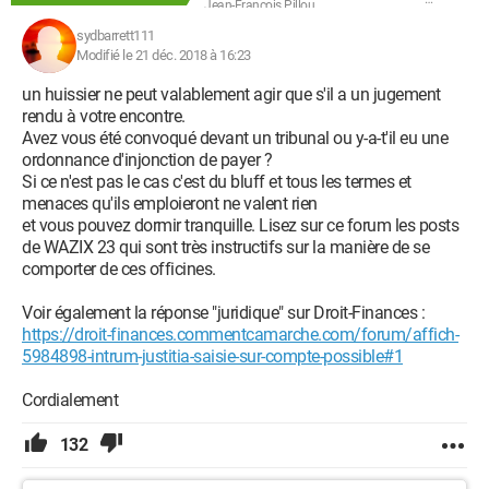
Jean-François Pillou
sydbarrett111
Modifié le 21 déc. 2018 à 16:23
un huissier ne peut valablement agir que s'il a un jugement
rendu à votre encontre.
Avez vous été convoqué devant un tribunal ou y-a-t'il eu une
ordonnance d'injonction de payer ?
Si ce n'est pas le cas c'est du bluff et tous les termes et
menaces qu'ils emploieront ne valent rien
et vous pouvez dormir tranquille. Lisez sur ce forum les posts
de WAZIX 23 qui sont très instructifs sur la manière de se
comporter de ces officines.
Voir également la réponse "juridique" sur Droit-Finances :
https://droit-finances.commentcamarche.com/forum/affich-
5984898-intrum-justitia-saisie-sur-compte-possible#1
Cordialement
132