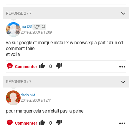
RÉPONSE 2 / 7
mart03
22
20 févr. 2009 à 18:09
va sur google et marque installer windows xp a partir d'un cd
comment faire
et voila
0
Commenter
RÉPONSE 3 / 7
dadouvivi
20 févr. 2009 à 18:11
pour marquer cela se n'etait pas la peine
0
Commenter