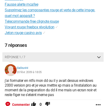
Fausse alerte mcafee
Supprimez les composantes rouge et verte de cette image.
quel mot apparaît ?
Telecommande free clignote rouge
Voyant rouge freebox révolution
✓
Jeton rouge casino avis
✓
7 réponses
RÉPONSE 1 / 7
dadouvivi
20 févr. 2009 à 18:05
j'ai formater en ntfs mon dd ou il y avait dessus windows
2000 version pro et je veux mettre xp mais a l'instalation au
moment de la preparation du dd il me mais un ecran noir et
reste figer ne s'eteint meme pas
0
Commenter