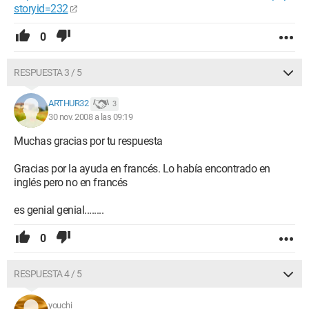
storyid=232
0
RESPUESTA 3 / 5
ARTHUR32
3
30 nov. 2008 a las 09:19
Muchas gracias por tu respuesta
Gracias por la ayuda en francés. Lo había encontrado en
inglés pero no en francés
es genial genial........
0
RESPUESTA 4 / 5
youchi