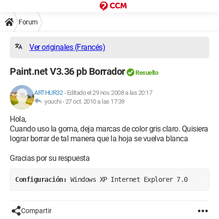
Forum
Ver originales (Francés)
Paint.net V3.36 pb Borrador
Resuelto
ARTHUR32
-
Editado el 29 nov. 2008 a las 20:17
youchi -
27 oct. 2010 a las 17:39
Hola,
Cuando uso la goma, deja marcas de color gris claro. Quisiera
lograr borrar de tal manera que la hoja se vuelva blanca
Gracias por su respuesta
Configuración: 
Windows XP Internet Explorer 7.0
Compartir