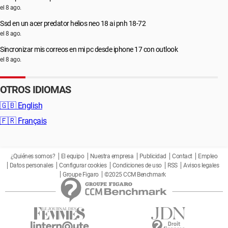
el 8 ago.
Ssd en un acer predator helios neo 18 ai pnh 18-72
el 8 ago.
Sincronizar mis correos en mi pc desde iphone 17 con outlook
el 8 ago.
OTROS IDIOMAS
🇬🇧
English
🇫🇷
Français
¿Quiénes somos?
El equipo
Nuestra empresa
Publicidad
Contact
Empleo
Datos personales
Configurar cookies
Condiciones de uso
RSS
Avisos legales
Groupe Figaro
©2025 CCM Benchmark