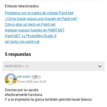
Enlaces relacionados:
Problema con la paleta de colores Paint.Net
¿Cómo hacer opaca una imagen en Paint.net?
Cómo girar un texto en Paint.net
Agregar nuevas fuentes en PAINT.NET
Paint.NET vs Photofiltre Studio X
sin texto con paint.net
5 respuestas
RESPUESTA 1 / 5
ARTHUR32
3
29 nov. 2008 a las 22:45
Gracias por su ayuda
efectivamente funciona
Y a la impresión la goma también permite hacer blanco