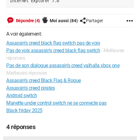
Internet Explorer 7.0
Répondre (4)
Moi aussi
(84)
Partager
A voir également:
Assassin's creed black flag switch pas de voix
Pas de voix assassin's creed black flag switch
- Meilleures
réponses
Pas de son dialogue assassin's creed valhalla xbox one
-
Meilleures réponses
Assassin’s creed Black Flag & Rogue
Assassin's creed pirates
Android switch
Manette under control switch ne se connecte pas
Black friday 2025
4 réponses