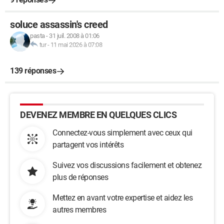
soluce assassin's creed
pasta
-
31 juil. 2008 à 01:06
tur
-
11 mai 2026 à 07:08
139 réponses
DEVENEZ MEMBRE EN QUELQUES CLICS
Connectez-vous simplement avec ceux qui
partagent vos intérêts
Suivez vos discussions facilement et obtenez
plus de réponses
Mettez en avant votre expertise et aidez les
autres membres