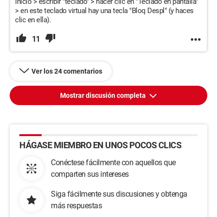
Inicio > escribir "teclado" > hacer clic en "Teclado en pantalla"
> en este teclado virtual hay una tecla "Bloq Despl" (y haces
clic en ella).
11
Ver los 24 comentarios
Mostrar discusión completa
HÁGASE MIEMBRO EN UNOS POCOS CLICS
Conéctese fácilmente con aquellos que
comparten sus intereses
Siga fácilmente sus discusiones y obtenga
más respuestas