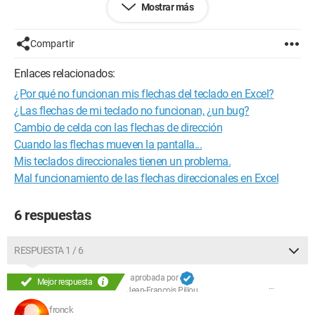
Mostrar más
Configuración: 
Windows XP Firefox 2.0.0.12
Compartir
Enlaces relacionados:
¿Por qué no funcionan mis flechas del teclado en Excel?
¿Las flechas de mi teclado no funcionan, ¿un bug?
Cambio de celda con las flechas de dirección
Cuando las flechas mueven la pantalla...
Mis teclados direccionales tienen un problema.
Mal funcionamiento de las flechas direccionales en Excel
6 respuestas
RESPUESTA 1 / 6
aprobada por
Mejor respuesta
Jean-François Pillou
fronck