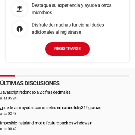
Destaque su experiencia y ayude a otros
miembros
Disfrute de muchas funcionalidades
adicionales al registrarse
REGISTRARSE
ÚLTIMAS DISCUSIONES
Javascript redondeo a 2 cifras decimales
a las 05:24
¿puede vsm ayudar con un retiro en casino luky31? gracias
a las 02:48
Imposible instalar el media feature pack en windows n
a las 00:42