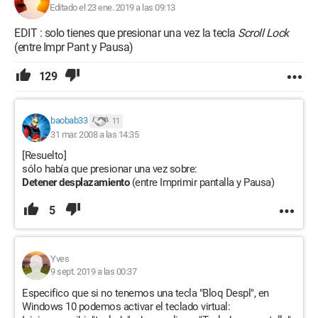
Editado el 23 ene. 2019 a las 09:13
EDIT : solo tienes que presionar una vez la tecla
Scroll Lock
(entre Impr Pant y Pausa)
129
baobab33
11
31 mar. 2008 a las 14:35
[Resuelto]
sólo había que presionar una vez sobre:
Detener desplazamiento
(entre Imprimir pantalla y Pausa)
5
Yves
9 sept. 2019 a las 00:37
Especifico que si no tenemos una tecla "Bloq Despl", en
Windows 10 podemos activar el teclado virtual: