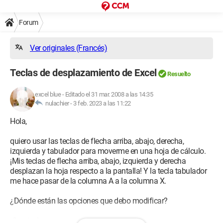
Forum
Ver originales (Francés)
Teclas de desplazamiento de Excel
Resuelto
excel blue
-
Editado el 31 mar. 2008 a las 14:35
nulachier -
3 feb. 2023 a las 11:22
Hola,
quiero usar las teclas de flecha arriba, abajo, derecha,
izquierda y tabulador para moverme en una hoja de cálculo.
¡Mis teclas de flecha arriba, abajo, izquierda y derecha
desplazan la hoja respecto a la pantalla! Y la tecla tabulador
me hace pasar de la columna A a la columna X.
¿Dónde están las opciones que debo modificar?
¡Gracias!