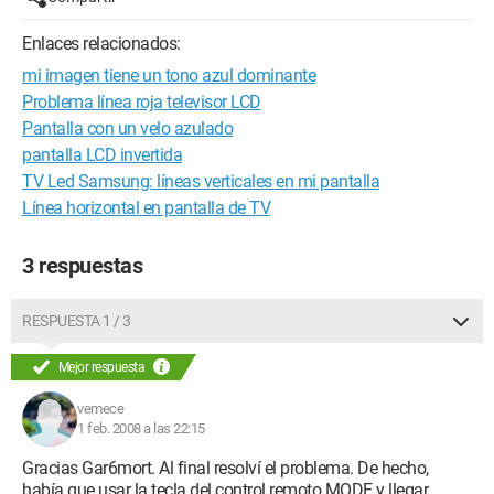
Enlaces relacionados:
mi imagen tiene un tono azul dominante
Problema línea roja televisor LCD
Pantalla con un velo azulado
pantalla LCD invertida
TV Led Samsung: líneas verticales en mi pantalla
Línea horizontal en pantalla de TV
3 respuestas
RESPUESTA 1 / 3
Mejor respuesta
vemece
1 feb. 2008 a las 22:15
Gracias Gar6mort. Al final resolví el problema. De hecho,
había que usar la tecla del control remoto MODE y llegar