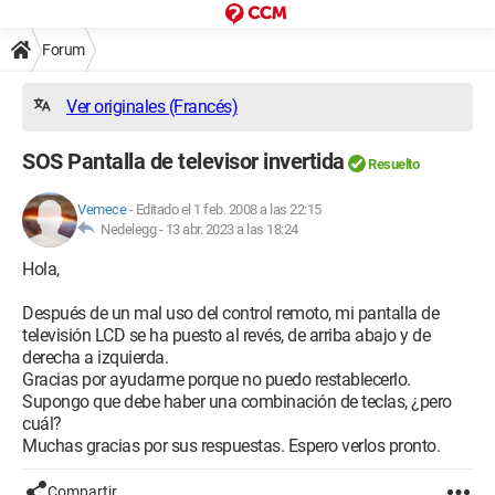
Forum
Ver originales (Francés)
SOS Pantalla de televisor invertida
Resuelto
Vemece
-
Editado el 1 feb. 2008 a las 22:15
Nedelegg -
13 abr. 2023 a las 18:24
Hola,
Después de un mal uso del control remoto, mi pantalla de
televisión LCD se ha puesto al revés, de arriba abajo y de
derecha a izquierda.
Gracias por ayudarme porque no puedo restablecerlo.
Supongo que debe haber una combinación de teclas, ¿pero
cuál?
Muchas gracias por sus respuestas. Espero verlos pronto.
Compartir