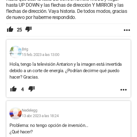
hasta UP DOWN y las flechas de dirección Y MIRROR y las
flechas de dirección. Vaya historia. De todos modos, gracias
de nuevo por haberme respondido.
25
Brig
15 feb. 2023 a las 13:00
Hola, tengo la televisión Antarion y la imagen está invertida
debido a un corte de energía. ¿Podrían decirme qué puedo
hacer? Gracias.
4
Nedelegg
13 abr. 2023 a las 18:24
Problema: no tengo opción de inversión...
¿Qué hacer?