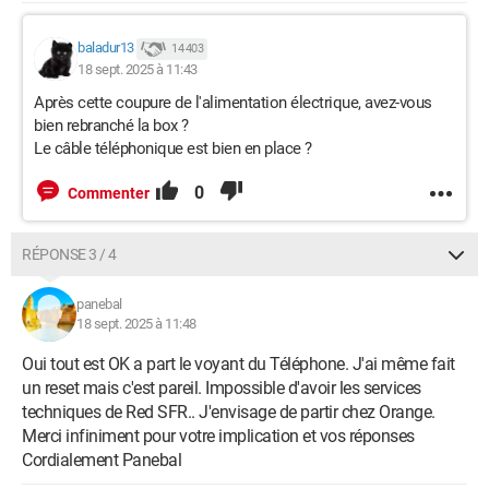
baladur13
14 403
18 sept. 2025 à 11:43
Après cette coupure de l'alimentation électrique, avez-vous
bien rebranché la box ?
Le câble téléphonique est bien en place ?
0
Commenter
RÉPONSE 3 / 4
panebal
18 sept. 2025 à 11:48
Oui tout est OK a part le voyant du Téléphone. J'ai même fait
un reset mais c'est pareil. Impossible d'avoir les services
techniques de Red SFR.. J'envisage de partir chez Orange.
Merci infiniment pour votre implication et vos réponses
Cordialement Panebal