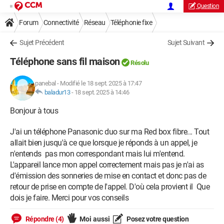
Question
Forum
Connectivité
Réseau
Téléphonie fixe
Sujet Précédent
Sujet Suivant
Téléphone sans fil maison
Résolu
panebal
-
Modifié le 18 sept. 2025 à 17:47
baladur13
-
18 sept. 2025 à 14:46
Bonjour à tous
J'ai un téléphone Panasonic duo sur ma Red box fibre... Tout
allait bien jusqu'à ce que lorsque je réponds à un appel, je
n'entends pas mon correspondant mais lui m'entend.
L'appareil lance mon appel correctement mais pas je n'ai as
d'émission des sonneries de mise en contact et donc pas de
retour de prise en compte de l'appel. D'où cela provient il Que
dois je faire. Merci pour vos conseils
Répondre (4)
Moi aussi
Posez votre question