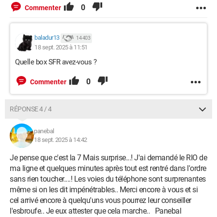
0
Commenter
baladur13
14 403
18 sept. 2025 à 11:51
Quelle box SFR avez-vous ?
0
Commenter
RÉPONSE 4 / 4
panebal
18 sept. 2025 à 14:42
Je pense que c'est la 7 Mais surprise...! J'ai demandé le RIO de
ma ligne et quelques minutes après tout est rentré dans l'ordre
sans rien toucher....! Les voies du téléphone sont surprenantes
même si on les dit impénétrables.. Merci encore à vous et si
cel arrivé encore à quelqu'uns vous pourrez leur conseiller
l'esbroufe.. Je eux attester que cela marche.. Panebal