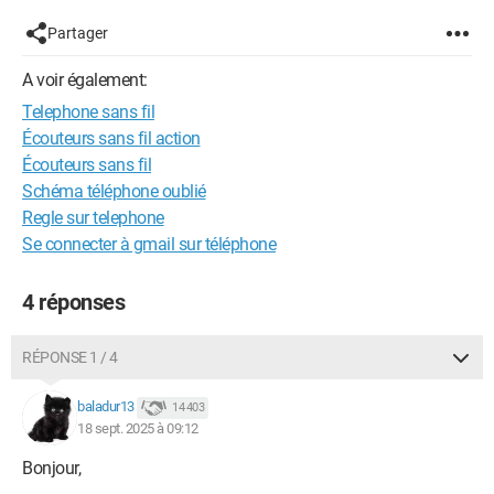
Partager
A voir également:
Telephone sans fil
Écouteurs sans fil action
Écouteurs sans fil
Schéma téléphone oublié
Regle sur telephone
Se connecter à gmail sur téléphone
4 réponses
RÉPONSE 1 / 4
baladur13
14 403
18 sept. 2025 à 09:12
Bonjour,