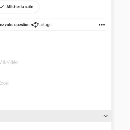
ion un peu sommaire. Ou ce situe le problème svp ?
Afficher la suite
z votre question
Partager
TV & Vidéo
xcel