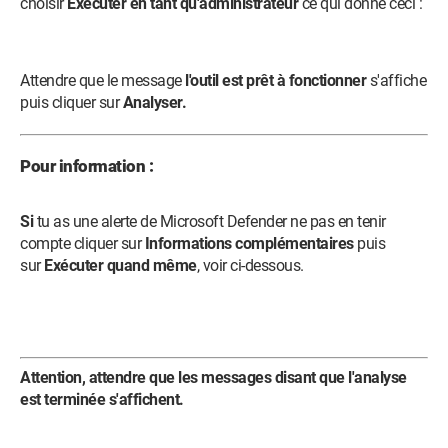
choisir
Exécuter en tant qu'administrateur
ce qui donne ceci :
Attendre que le message
l'outil est prêt à fonctionner
s'affiche
puis cliquer sur
Analyser.
Pour information :
Si
tu as une alerte de Microsoft Defender ne pas en tenir
compte cliquer sur
Informations complémentaires
puis
sur
Exécuter quand même
, voir ci-dessous.
Attention, attendre que les messages disant que l'analyse
est terminée s'affichent.