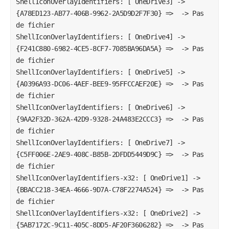
ShellIconOverlayIdentifiers: [ OneDrive3] -> 
{A78ED123-AB77-406B-9962-2A5D9D2F7F30} =>  -> Pas 
de fichier

ShellIconOverlayIdentifiers: [ OneDrive4] -> 
{F241C880-6982-4CE5-8CF7-7085BA96DA5A} =>  -> Pas 
de fichier

ShellIconOverlayIdentifiers: [ OneDrive5] -> 
{A0396A93-DC06-4AEF-BEE9-95FFCCAEF20E} =>  -> Pas 
de fichier

ShellIconOverlayIdentifiers: [ OneDrive6] -> 
{9AA2F32D-362A-42D9-9328-24A483E2CCC3} =>  -> Pas 
de fichier

ShellIconOverlayIdentifiers: [ OneDrive7] -> 
{C5FF006E-2AE9-408C-B85B-2DFDD5449D9C} =>  -> Pas 
de fichier

ShellIconOverlayIdentifiers-x32: [ OneDrive1] -> 
{BBACC218-34EA-4666-9D7A-C78F2274A524} =>  -> Pas 
de fichier

ShellIconOverlayIdentifiers-x32: [ OneDrive2] -> 
{5AB7172C-9C11-405C-8DD5-AF20F3606282} =>  -> Pas 