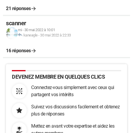
21 réponses
scanner
mi
-
30 mai 2022 à 10:01
kaneagle
-
30 mai 2022 à 22:33
16 réponses
DEVENEZ MEMBRE EN QUELQUES CLICS
Connectez-vous simplement avec ceux qui
partagent vos intérêts
Suivez vos discussions facilement et obtenez
plus de réponses
Mettez en avant votre expertise et aidez les