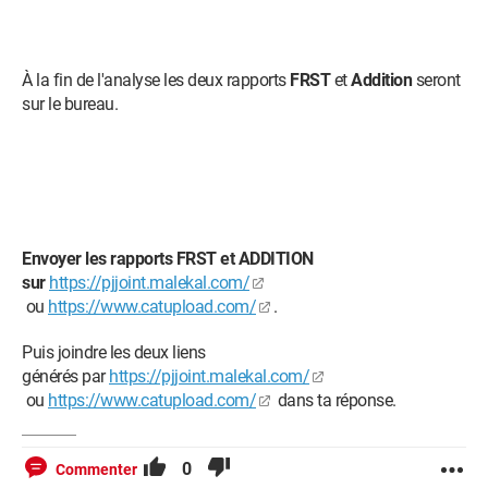
À la fin de l'analyse les deux rapports
FRST
et
Addition
seront
sur le bureau.
Envoyer les rapports FRST et ADDITION
sur
https://pjjoint.malekal.com/
ou
https://www.catupload.com/
.
Puis joindre les deux liens
générés par
https://pjjoint.malekal.com/
ou
https://www.catupload.com/
dans ta réponse.
0
Commenter