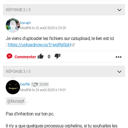
RÉPONSE 2 / 3
bucapt
Modifié le 22 août 2025 à 23:25
Je viens d'uploader les fichiers sur catupload, le lien est ici
:
https://uploadnow.io/f/wqRg0qH
0
Commenter
RÉPONSE 3 / 3
bazfile
20 280
Modifié le 23 août 2025 à 19:01
@bucapt
.
Pas d'infection sur ton pc.
Il n'y a que quelques processus orphelins, si tu souhaites les