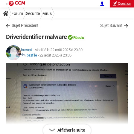
Question
Forum
Sécurité
Virus
Sujet Précédent
Sujet Suivant
Driveridentifier malware
Résolu
bucapt
-
Modifié le 22 août 2025 à 20:30
bazfile
-
22 août 2025 à 23:35
Afficher la suite