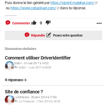
Puis donne le lien généré par
https://pjjoint.malekal.com/
ou
https://www.catupload.com/
dans ta réponse.
0
Commenter
Répondre
Posez votre question
Discussions similaires
Comment utiliser DriverIdentifier
bollo1
-
31 mai 2017 à 19:02
bollo1
-
1 juin 2017 à 08:00
4 réponses
Site de confiance ?
La tristesse
-
26 janv. 2014 à 17:00
La Tristesse
-
7 févr. 2014 à 18:35