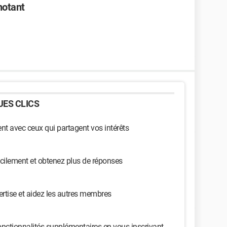
notant
ES CLICS
t avec ceux qui partagent vos intérêts
cilement et obtenez plus de réponses
ertise et aidez les autres membres
nctionnalités supplémentaires en vous inscrivant