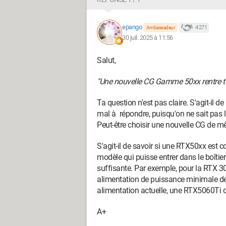
epango
4 271
Ambassadeur
30 juil. 2025 à 11:56
Salut,
"Une nouvelle CG Gamme 50xx rentre t'
Ta question n'est pas claire. S'agit-il d
mal à répondre, puisqu'on ne sait pas 
Peut-être choisir une nouvelle CG de m
S'agit-il de savoir si une RTX50xx est c
modèle qui puisse entrer dans le boîtie
suffisante. Par exemple, pour la RTX
alimentation de puissance minimale d
alimentation actuelle, une RTX5060Ti d
A+