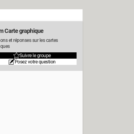
m Carte graphique
ons et réponses sur les cartes
iques
Suivre le groupe
Posez votre question