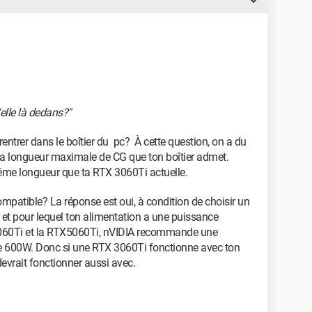
elle là dedans?"
e rentrer dans le boîtier du pc? À cette question, on a du
la longueur maximale de CG que ton boîtier admet.
ême longueur que ta RTX 3060Ti actuelle.
ompatible? La réponse est oui, à condition de choisir un
r et pour lequel ton alimentation a une puissance
 3060Ti et la RTX5060Ti, nVIDIA recommande une
e 600W. Donc si une RTX 3060Ti fonctionne avec ton
evrait fonctionner aussi avec.