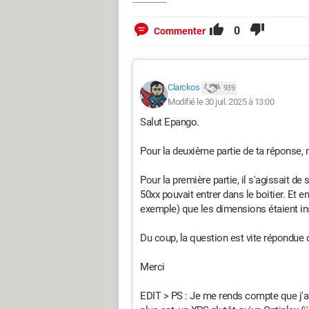
0
Commenter
Clarckos
939
Modifié le 30 juil. 2025 à 13:00
Salut Epango.
Pour la deuxième partie de ta réponse, 
Pour la première partie, il s'agissait de
50xx pouvait entrer dans le boitier. Et e
exemple) que les dimensions étaient ins
Du coup, la question est vite répondue c
Merci
EDIT > PS : Je me rends compte que j'ai