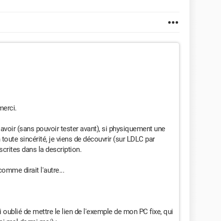
merci.
 savoir (sans pouvoir tester avant), si physiquement une
n toute sincérité, je viens de découvrir (sur LDLC par
crites dans la description.
omme dirait l'autre...
 oublié de mettre le lien de l'exemple de mon PC fixe, qui