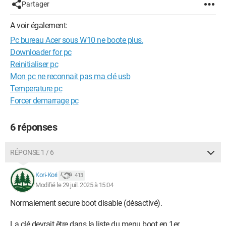
Partager
A voir également:
Pc bureau Acer sous W10 ne boote plus.
Downloader for pc
Reinitialiser pc
Mon pc ne reconnait pas ma clé usb
Temperature pc
Forcer demarrage pc
6 réponses
RÉPONSE 1 / 6
Kori-Kori
413
Modifié le 29 juil. 2025 à 15:04
Normalement secure boot disable (désactivé).
La clé devrait être dans la liste du menu boot en 1er.