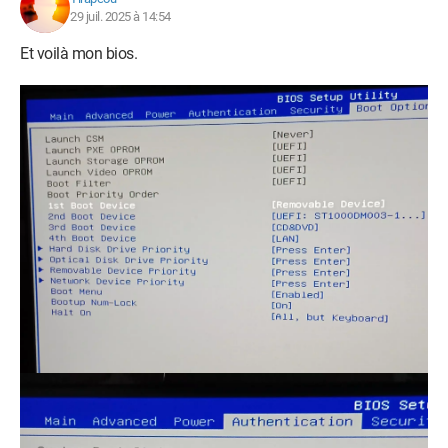
29 juil. 2025 à 14:54
Et voilà mon bios.