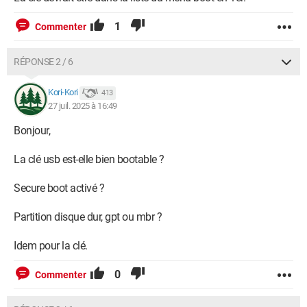
1
Commenter
RÉPONSE 2 / 6
Kori-Kori
413
27 juil. 2025 à 16:49
Bonjour,
La clé usb est-elle bien bootable ?
Secure boot activé ?
Partition disque dur, gpt ou mbr ?
Idem pour la clé.
0
Commenter