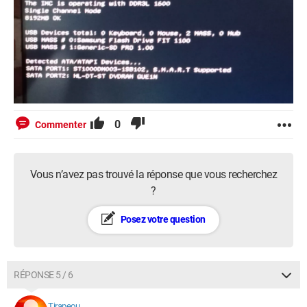
0
Commenter
Vous n’avez pas trouvé la réponse que vous recherchez
?
Posez votre question
RÉPONSE 5 / 6
Tirapeou