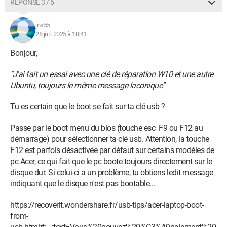
RÉPONSE 3 / 6
jns55
28 juil. 2025 à 10:41
Bonjour,
"J'ai fait un essai avec une clé de réparation W10 et une autre
Ubuntu, toujours le même message laconique"
Tu es certain que le boot se fait sur ta clé usb ?
Passe par le boot menu du bios (touche esc F9 ou F12 au
démarrage) pour sélectionner ta clé usb. Attention, la touche
F12 est parfois désactivée par défaut sur certains modèles de
pc Acer, ce qui fait que le pc boote toujours directement sur le
disque dur. Si celui-ci a un problème, tu obtiens ledit message
indiquant que le disque n'est pas bootable...
https://recoverit.wondershare.fr/usb-tips/acer-laptop-boot-
from-