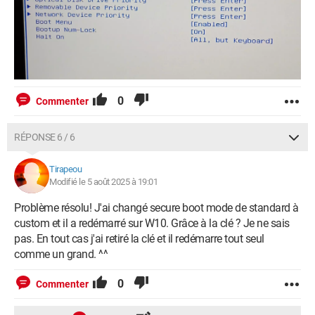
0
Commenter
RÉPONSE 6 / 6
Tirapeou
Modifié le 5 août 2025 à 19:01
Problème résolu! J'ai changé secure boot mode de standard à
custom et il a redémarré sur W10. Grâce à la clé ? Je ne sais
pas. En tout cas j'ai retiré la clé et il redémarre tout seul
comme un grand. ^^
0
Commenter