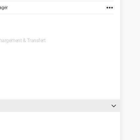
ager
échargement & Transfert