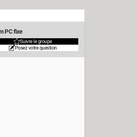
m PC fixe
Suivre le groupe
Posez votre question