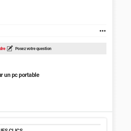
dre
Posez votre question
r un pc portable
ES CLICS