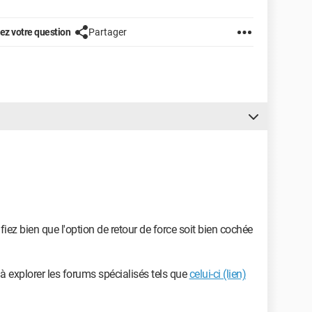
z votre question
Partager
iez bien que l'option de retour de force soit bien cochée
 à explorer les forums spécialisés tels que
celui-ci (lien)