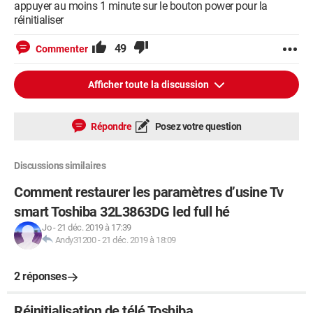
appuyer au moins 1 minute sur le bouton power pour la
réinitialiser
49
Commenter
Afficher toute la discussion
Répondre
Posez votre question
Discussions similaires
Comment restaurer les paramètres d’usine Tv
smart Toshiba 32L3863DG led full hé
Jo
-
21 déc. 2019 à 17:39
Andy31200
-
21 déc. 2019 à 18:09
2 réponses
Réinitialisation de télé Toshiba