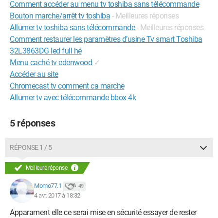
Comment accéder au menu tv toshiba sans télécommande
Bouton marche/arrêt tv toshiba
- Meilleures réponses
Allumer tv toshiba sans télécommande
- Meilleures réponses
Comment restaurer les paramètres d’usine Tv smart Toshiba
32L3863DG led full hé
Menu caché tv edenwood
✓
Accéder au site
Chromecast tv comment ca marche
Allumer tv avec télécommande bbox 4k
5 réponses
RÉPONSE 1 / 5
Meilleure réponse
Momo77.1
49
4 avr. 2017 à 18:32
Apparament elle ce serai mise en sécurité essayer de rester