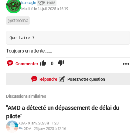
kaneagle
14 686
Modifié le 14 juil. 2025 à 16:19
@steroma
Que faire ?
Toujours en attente.......
0
Commenter
Répondre
Posez votre question
Discussions similaires
"AMD a détecté un dépassement de délai du
pilote"
XDA
-
9 janv. 2023 à 11:28
XDA
-
25 janv. 2023 à 12:16