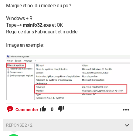
Marque et no. du modèle du pc ?
Windows + R
Tape -->
msinfo32.exe
et OK
Regarde dans Fabriquant et modèle
Image en exemple:
0
Commenter
RÉPONSE 2 / 2