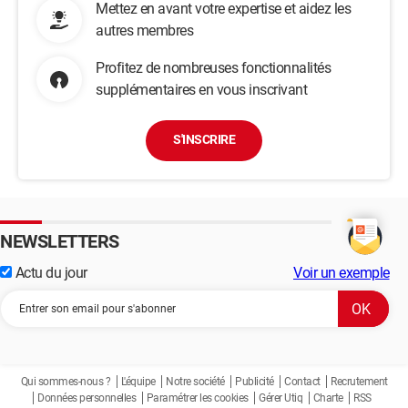
Mettez en avant votre expertise et aidez les
autres membres
Profitez de nombreuses fonctionnalités
supplémentaires en vous inscrivant
S'INSCRIRE
NEWSLETTERS
Actu du jour
Voir un exemple
Qui sommes-nous ?
L'équipe
Notre société
Publicité
Contact
Recrutement
Données personnelles
Paramétrer les cookies
Gérer Utiq
Charte
RSS