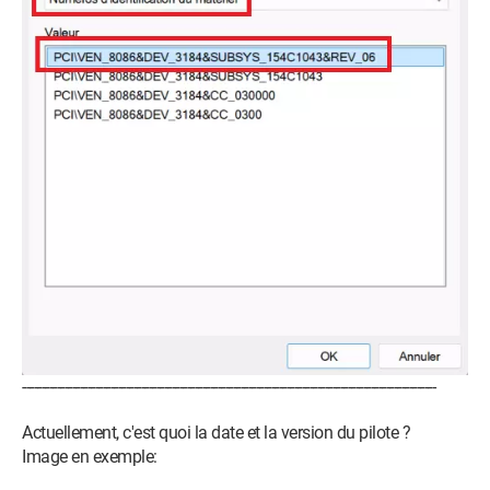
------------------------------------------------------------------------------------------------------------
Actuellement, c'est quoi la date et la version du pilote ?
Image en exemple: