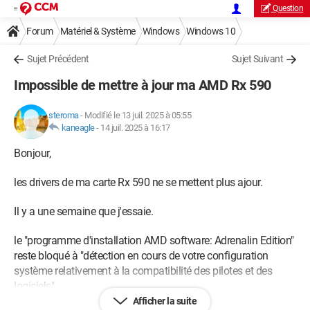
Question
Forum
Matériel & Système
Windows
Windows 10
Sujet Précédent
Sujet Suivant
Impossible de mettre à jour ma AMD Rx 590
steroma
-
Modifié le 13 juil. 2025 à 05:55
kaneagle
-
14 juil. 2025 à 16:17
Bonjour,
les drivers de ma carte Rx 590 ne se mettent plus ajour.
Il y a une semaine que j'essaie.
le "programme d'installation AMD software: Adrenalin Edition"
reste bloqué à "détection en cours de votre configuration
système relativement à la compatibilité des pilotes et des
logiciels"
Afficher la suite