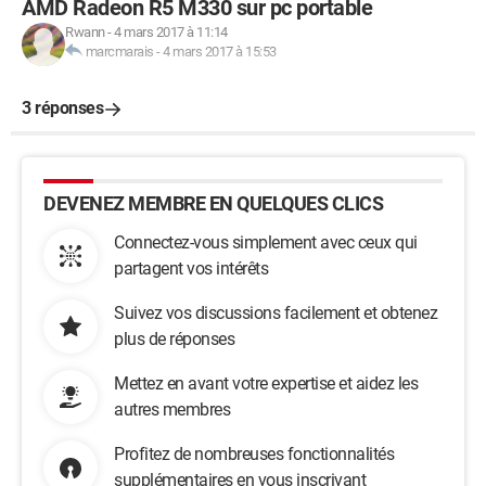
AMD Radeon R5 M330 sur pc portable
Rwann
-
4 mars 2017 à 11:14
marcmarais
-
4 mars 2017 à 15:53
3 réponses
DEVENEZ MEMBRE EN QUELQUES CLICS
Connectez-vous simplement avec ceux qui
partagent vos intérêts
Suivez vos discussions facilement et obtenez
plus de réponses
Mettez en avant votre expertise et aidez les
autres membres
Profitez de nombreuses fonctionnalités
supplémentaires en vous inscrivant