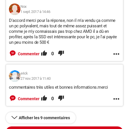
Nox
1 sept. 2017 à 14:46
D'accord merci pour la réponse, non il m'a vendu ça comme
un pc polyvalent, mais tout de même assez puissant et
comme je m'y connaissais pas trop chez AMD il a dû en
profiter, après la SSD est intéressante pour le pc, je l'ai payée
un peu moins de 500 €
0
Commenter
erick
27 nov. 2017 à 11:40
commentaires très utiles et bonnes informations.merci
0
Commenter
Afficher les 9 commentaires