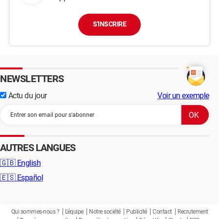
S'INSCRIRE
NEWSLETTERS
Actu du jour
Voir un exemple
AUTRES LANGUES
🇬🇧
English
🇪🇸
Español
Qui sommes-nous ?
L'équipe
Notre société
Publicité
Contact
Recrutement