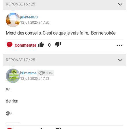
RÉPONSE 16 / 25
juliette4070
12 juil. 2025 à 17:20
Merci des conseils. C est ce que je vais faire. Bonne soirée
0
Commenter
RÉPONSE 17 / 25
billmaxime
6 152
12 juil. 2025 à 17:21
re
de rien
@+