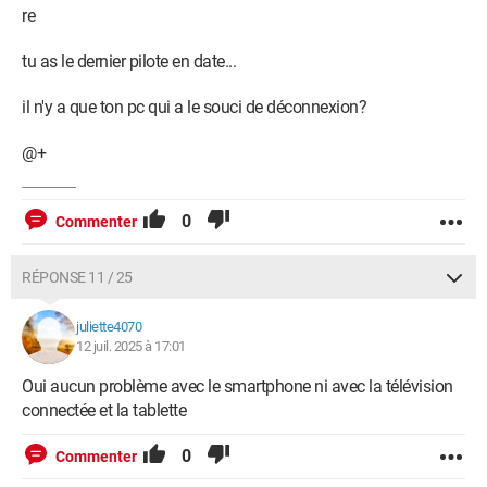
re
tu as le dernier pilote en date...
il n'y a que ton pc qui a le souci de déconnexion?
@+
0
Commenter
RÉPONSE 11 / 25
juliette4070
12 juil. 2025 à 17:01
Oui aucun problème avec le smartphone ni avec la télévision
connectée et la tablette
0
Commenter