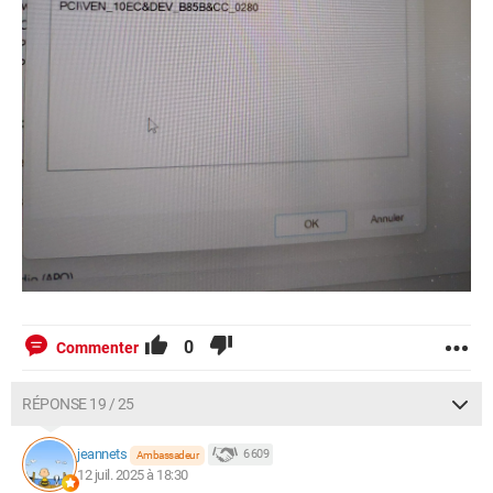
0
Commenter
RÉPONSE 19 / 25
jeannets
6 609
Ambassadeur
12 juil. 2025 à 18:30