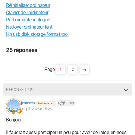
Réinitialiser ordinateur
Clavier de l'ordinateur
Pad ordinateur bloqué
Nettoyer ordinateur lent
Hp usb disk storage format tool
25 réponses
1
2
RÉPONSE 1 / 25
jeannets
6 609
Ambassadeur
12 juil. 2025 à 15:26
Bonjour,
Il faudrait aussi participer un peu pour avoir de l'aide, en nous