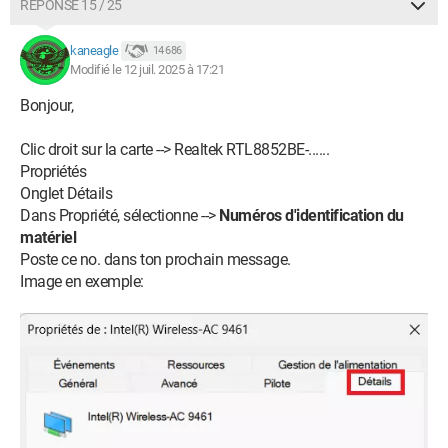
RÉPONSE 15 / 25
kaneagle
14 686
Modifié le 12 juil. 2025 à 17:21
Bonjour,
Clic droit sur la carte --> Realtek RTL8852BE-......
Propriétés
Onglet Détails
Dans Propriété, sélectionne -->
Numéros d'identification du
matériel
Poste ce no. dans ton prochain message.
Image en exemple: