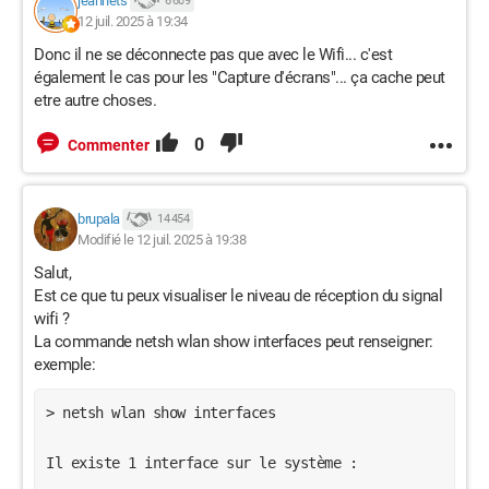
jeannets
6 609
12 juil. 2025 à 19:34
Donc il ne se déconnecte pas que avec le Wifi... c'est
également le cas pour les "Capture d'écrans"... ça cache peut
etre autre choses.
0
Commenter
brupala
14 454
Modifié le 12 juil. 2025 à 19:38
Salut,
Est ce que tu peux visualiser le niveau de réception du signal
wifi ?
La commande netsh wlan show interfaces peut renseigner:
exemple:
> netsh wlan show interfaces

Il existe 1 interface sur le système :
