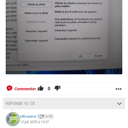
0
Commenter
RÉPONSE 10 / 25
billmaxime
6 152
12 juil. 2025 à 16:57