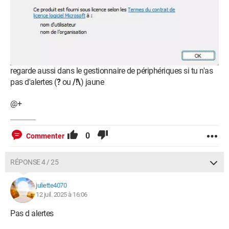
regarde aussi dans le gestionnaire de périphériques si tu n'as
pas d'alertes (
?
ou
/!\
) jaune
@+
0
Commenter
RÉPONSE 4 / 25
juliette4070
12 juil. 2025 à 16:06
Pas d alertes