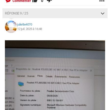
0
Commenter
RÉPONSE 9 / 25
juliette4070
12 juil. 2025 à 16:48