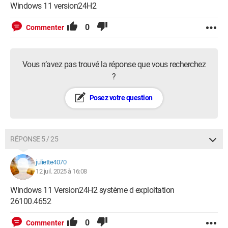
Windows 11 version24H2
0
Commenter
Vous n’avez pas trouvé la réponse que vous recherchez
?
Posez votre question
RÉPONSE 5 / 25
juliette4070
12 juil. 2025 à 16:08
Windows 11 Version24H2 système d exploitation
26100.4652
0
Commenter