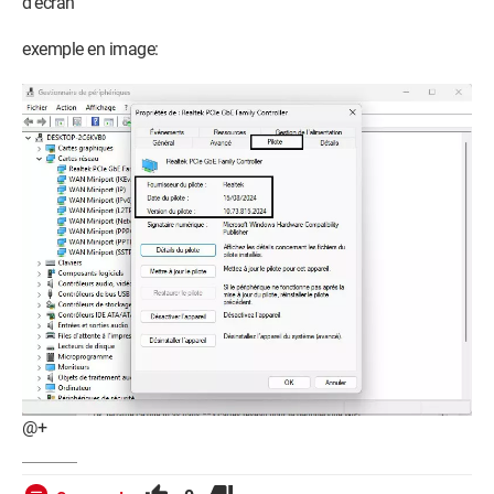
d'écran
exemple en image:
@+