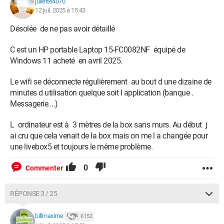
juliette4070
12 juil. 2025 à 15:43
Désolée de ne pas avoir détaillé
C est un HP portable Laptop 15-FC0082NF équipé de
Windows 11 acheté en avril 2025.
Le wifi se déconnecte régulièrement au bout d une dizaine de
minutes d utilisation quelque soit l application (banque .
Messagerie....)
L ordinateur est à 3 mètres de la box sans murs. Au début j
ai cru que cela venait de la box mais on me l a changée pour
une livebox5 et toujours le même problème.
0
Commenter
RÉPONSE 3 / 25
billmaxime
6 152