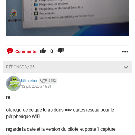
0
Commenter
RÉPONSE 8 / 25
billmaxime
6 152
12 juil. 2025 à 16:31
re
ok, regarde ce que tu as dans ==> cartes reseau pour le
périphérique WIFI
regarde la date et la version du pilote, et poste 1 capture