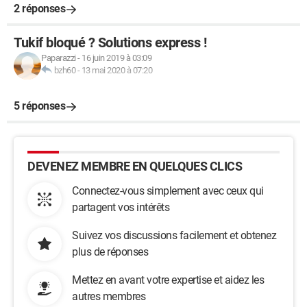
2 réponses
Tukif bloqué ? Solutions express !
Paparazzi
-
16 juin 2019 à 03:09
bzh60
-
13 mai 2020 à 07:20
5 réponses
DEVENEZ MEMBRE EN QUELQUES CLICS
Connectez-vous simplement avec ceux qui
partagent vos intérêts
Suivez vos discussions facilement et obtenez
plus de réponses
Mettez en avant votre expertise et aidez les
autres membres