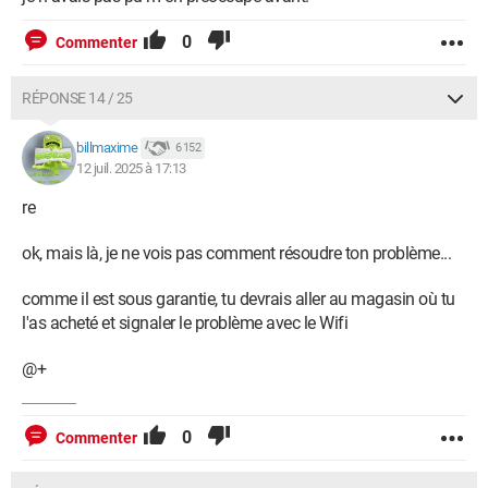
0
Commenter
RÉPONSE 14 / 25
billmaxime
6 152
12 juil. 2025 à 17:13
re
ok, mais là, je ne vois pas comment résoudre ton problème...
comme il est sous garantie, tu devrais aller au magasin où tu
l'as acheté et signaler le problème avec le Wifi
@+
0
Commenter