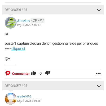
RÉPONSE 6 / 25
billmaxime
6 152
12 juil. 2025 à 16:10
re
poste 1 capture d'écran de ton gestionnaire de périphériques
==>
clique ici
@+
0
Commenter
RÉPONSE 7 / 25
juliette4070
12 juil. 2025 à 16:26