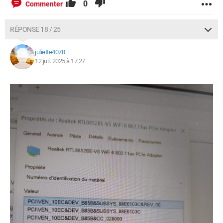
0
Commenter
RÉPONSE 18 / 25
juliette4070
12 juil. 2025 à 17:27