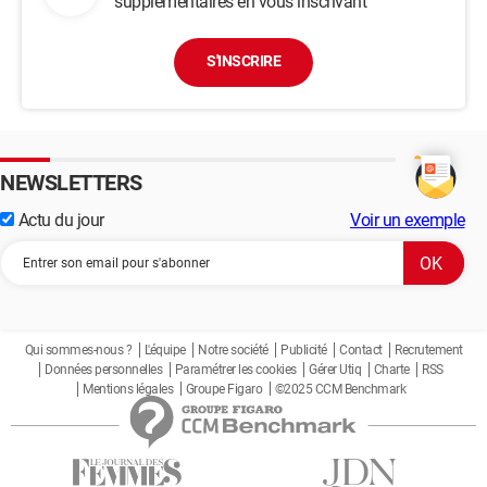
supplémentaires en vous inscrivant
S'INSCRIRE
NEWSLETTERS
Actu du jour
Voir un exemple
Qui sommes-nous ?
L'équipe
Notre société
Publicité
Contact
Recrutement
Données personnelles
Paramétrer les cookies
Gérer Utiq
Charte
RSS
Mentions légales
Groupe Figaro
©2025 CCM Benchmark