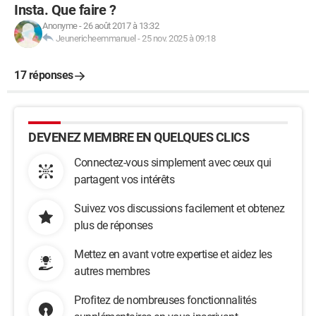
Insta. Que faire ?
Anonyme
-
26 août 2017 à 13:32
Jeunericheemmanuel
-
25 nov. 2025 à 09:18
17 réponses
DEVENEZ MEMBRE EN QUELQUES CLICS
Connectez-vous simplement avec ceux qui
partagent vos intérêts
Suivez vos discussions facilement et obtenez
plus de réponses
Mettez en avant votre expertise et aidez les
autres membres
Profitez de nombreuses fonctionnalités