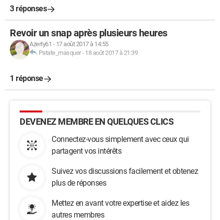
3 réponses
Revoir un snap après plusieurs heures
Azerty61
-
17 août 2017 à 14:55
Patate_masquer
-
18 août 2017 à 21:39
1 réponse
DEVENEZ MEMBRE EN QUELQUES CLICS
Connectez-vous simplement avec ceux qui
partagent vos intérêts
Suivez vos discussions facilement et obtenez
plus de réponses
Mettez en avant votre expertise et aidez les
autres membres