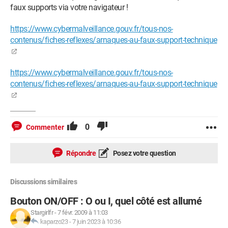
faux supports via votre navigateur !
https://www.cybermalveillance.gouv.fr/tous-nos-
contenus/fiches-reflexes/arnaques-au-faux-support-technique
https://www.cybermalveillance.gouv.fr/tous-nos-
contenus/fiches-reflexes/arnaques-au-faux-support-technique
0
Commenter
Répondre
Posez votre question
Discussions similaires
Bouton ON/OFF : O ou I, quel côté est allumé
Stargirlfr
-
7 févr. 2009 à 11:03
kaparzo23
-
7 juin 2023 à 10:36