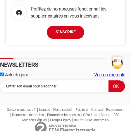
Profitez de nombreuses fonctionnalités
supplémentaires en vous inscrivant
S'INSCRIRE
NEWSLETTERS
Actu du jour
Voir un exemple
Qui sommes-nous ?
L'équipe
Notre société
Publicité
Contact
Recrutement
Données personnelles
Paramétrer les cookies
Gérer Utiq
Charte
RSS
Mentions légales
Groupe Figaro
©2025 CCM Benchmark