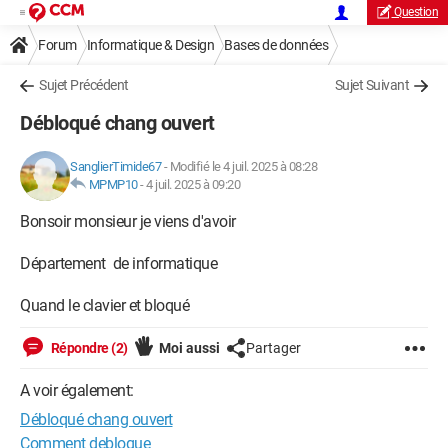
Question
Forum
Informatique & Design
Bases de données
Sujet Précédent
Sujet Suivant
Débloqué chang ouvert
SanglierTimide67
-
Modifié le 4 juil. 2025 à 08:28
MPMP10
-
4 juil. 2025 à 09:20
Bonsoir monsieur je viens d'avoir
Département de informatique
Quand le clavier et bloqué
Répondre (2)
Moi aussi
Partager
A voir également:
Débloqué chang ouvert
Comment debloque