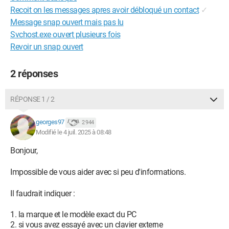
Recoit on les messages apres avoir débloqué un contact
✓
Message snap ouvert mais pas lu
Svchost.exe ouvert plusieurs fois
Revoir un snap ouvert
2 réponses
RÉPONSE 1 / 2
georges97
2 944
Modifié le 4 juil. 2025 à 08:48
Bonjour,
Impossible de vous aider avec si peu d'informations.
Il faudrait indiquer :
la marque et le modèle exact du PC
si vous avez essayé avec un clavier externe