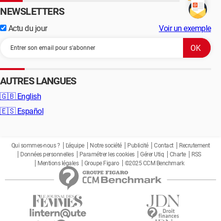
NEWSLETTERS
Actu du jour
Voir un exemple
AUTRES LANGUES
🇬🇧
English
🇪🇸
Español
Qui sommes-nous ?
L'équipe
Notre société
Publicité
Contact
Recrutement
Données personnelles
Paramétrer les cookies
Gérer Utiq
Charte
RSS
Mentions légales
Groupe Figaro
©2025 CCM Benchmark