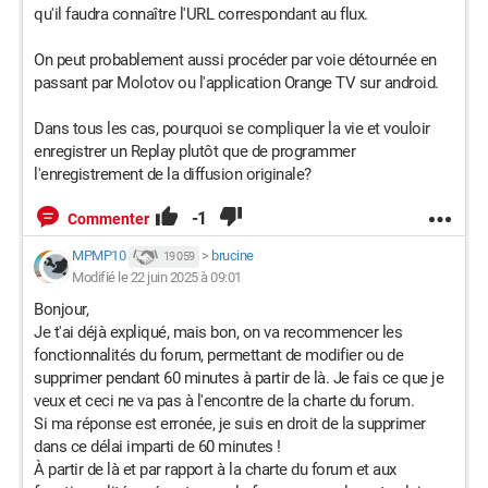
qu'il faudra connaître l'URL correspondant au flux.
On peut probablement aussi procéder par voie détournée en
passant par Molotov ou l'application Orange TV sur android.
Dans tous les cas, pourquoi se compliquer la vie et vouloir
enregistrer un Replay plutôt que de programmer
l'enregistrement de la diffusion originale?
-1
Commenter
MPMP10
>
brucine
19 059
Modifié le 22 juin 2025 à 09:01
Bonjour,
Je t'ai déjà expliqué, mais bon, on va recommencer les
fonctionnalités du forum, permettant de modifier ou de
supprimer pendant 60 minutes à partir de là. Je fais ce que je
veux et ceci ne va pas à l'encontre de la charte du forum.
Si ma réponse est erronée, je suis en droit de la supprimer
dans ce délai imparti de 60 minutes !
À partir de là et par rapport à la charte du forum et aux