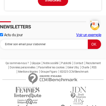
S'INSCRIRE
NEWSLETTERS
Actu du jour
Voir un exemple
Qui sommes-nous ?
L'équipe
Notre société
Publicité
Contact
Recrutement
Données personnelles
Paramétrer les cookies
Gérer Utiq
Charte
RSS
Mentions légales
Groupe Figaro
©2025 CCM Benchmark