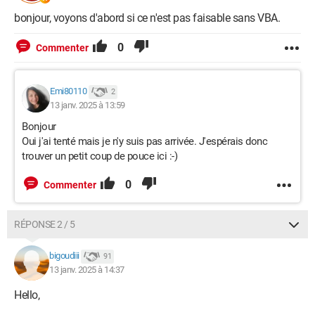
bonjour, voyons d'abord si ce n'est pas faisable sans VBA.
0
Commenter
Emi80110
2
13 janv. 2025 à 13:59
Bonjour
Oui j'ai tenté mais je n'y suis pas arrivée. J'espérais donc
trouver un petit coup de pouce ici :-)
0
Commenter
RÉPONSE 2 / 5
bigoudiii
91
13 janv. 2025 à 14:37
Hello,