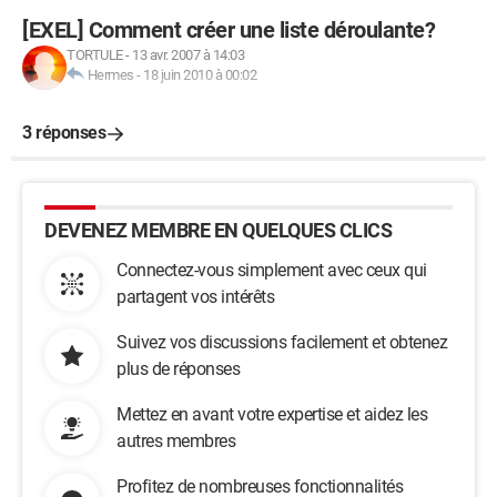
[EXEL] Comment créer une liste déroulante?
TORTULE
-
13 avr. 2007 à 14:03
Hermes
-
18 juin 2010 à 00:02
3 réponses
DEVENEZ MEMBRE EN QUELQUES CLICS
Connectez-vous simplement avec ceux qui
partagent vos intérêts
Suivez vos discussions facilement et obtenez
plus de réponses
Mettez en avant votre expertise et aidez les
autres membres
Profitez de nombreuses fonctionnalités