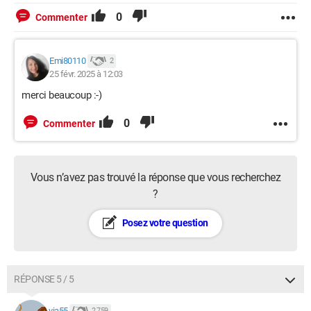
0
Commenter
Emi80110
2
25 févr. 2025 à 12:03
merci beaucoup :-)
0
Commenter
Vous n’avez pas trouvé la réponse que vous recherchez
?
Posez votre question
RÉPONSE 5 / 5
via55
2 759