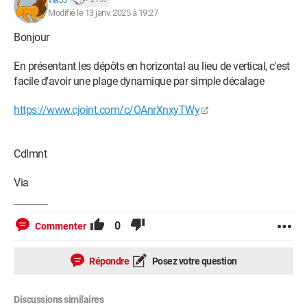
Modifié le 13 janv. 2025 à 19:27
Bonjour
En présentant les dépôts en horizontal au lieu de vertical, c'est
facile d'avoir une plage dynamique par simple décalage
https://www.cjoint.com/c/OAnrXnxyTWy
Cdlmnt
Via
0
Commenter
Répondre
Posez votre question
Discussions similaires