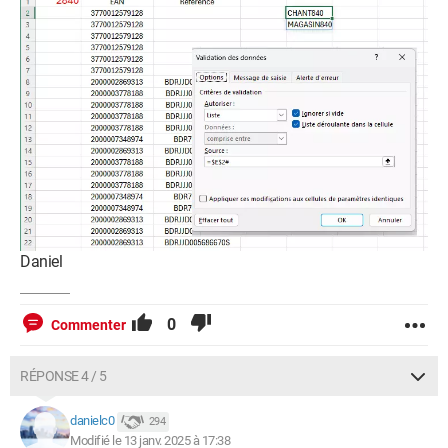
Daniel
0
Commenter
RÉPONSE 4 / 5
danielc0
294
Modifié le 13 janv. 2025 à 17:38