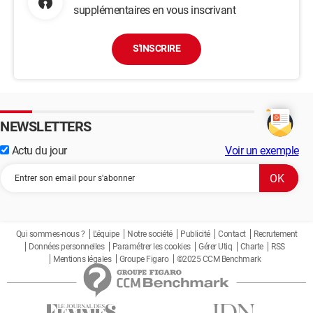
supplémentaires en vous inscrivant
S'INSCRIRE
NEWSLETTERS
Actu du jour
Voir un exemple
Qui sommes-nous ?
L'équipe
Notre société
Publicité
Contact
Recrutement
Données personnelles
Paramétrer les cookies
Gérer Utiq
Charte
RSS
Mentions légales
Groupe Figaro
©2025 CCM Benchmark