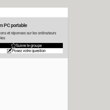
m PC portable
ons et réponses sur les ordinateurs
les
Suivre le groupe
Posez votre question