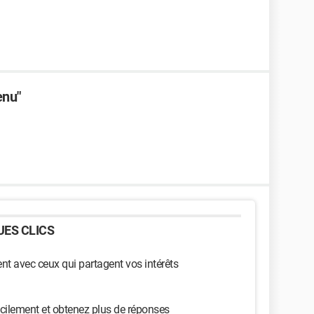
enu"
ES CLICS
t avec ceux qui partagent vos intérêts
cilement et obtenez plus de réponses