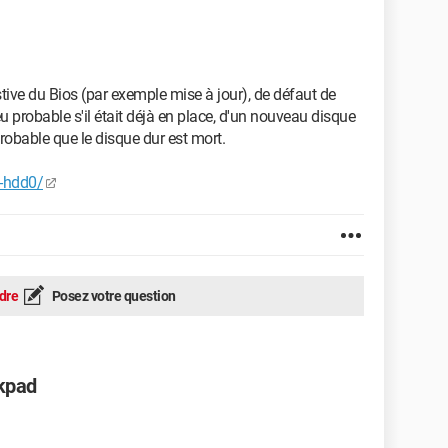
ive du Bios (par exemple mise à jour), de défaut de
 probable s'il était déjà en place, d'un nouveau disque
probable que le disque dur est mort.
n-hdd0/
dre
Posez votre question
kpad