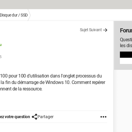
Disque dur / SSD
Foru
Sujet Suivant
Questi
u
les di
5
 100 pour 100 d'utilisation dans l'onglet processus du
s la fin du démarrage de Windows 10. Comment repérer
ennent de la ressource.
z votre question
Partager