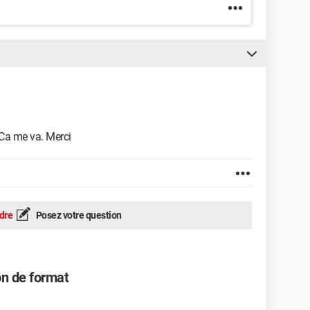
. Ca me va. Merci
dre
Posez votre question
on de format