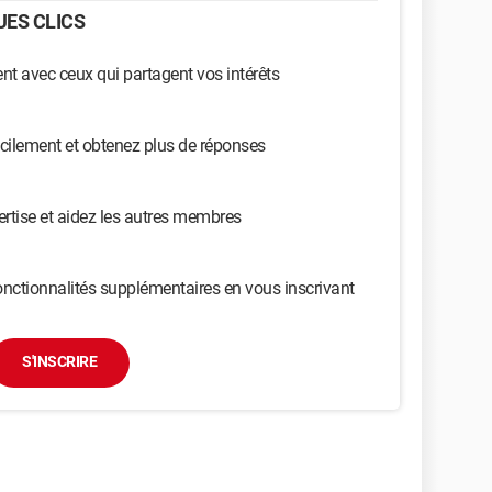
ES CLICS
t avec ceux qui partagent vos intérêts
cilement et obtenez plus de réponses
ertise et aidez les autres membres
nctionnalités supplémentaires en vous inscrivant
S'INSCRIRE