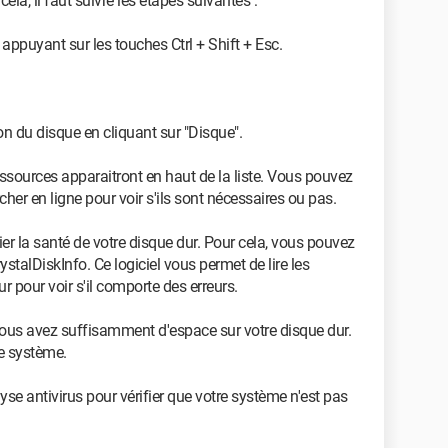
ela, il faut suivre les étapes suivantes :
 appuyant sur les touches Ctrl + Shift + Esc.
on du disque en cliquant sur "Disque".
ressources apparaitront en haut de la liste. Vous pouvez
cher en ligne pour voir s'ils sont nécessaires ou pas.
ifier la santé de votre disque dur. Pour cela, vous pouvez
ystalDiskInfo. Ce logiciel vous permet de lire les
 pour voir s'il comporte des erreurs.
si vous avez suffisamment d'espace sur votre disque dur.
le système.
se antivirus pour vérifier que votre système n'est pas