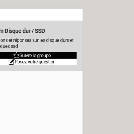
m Disque dur / SSD
ons et réponses sur les disque durs et
sques ssd
Suivre le groupe
Posez votre question