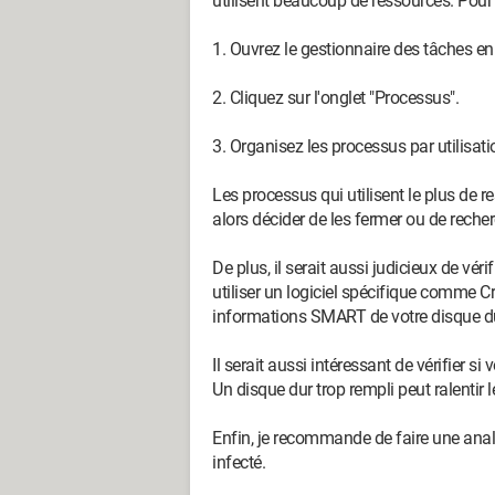
utilisent beaucoup de ressources. Pour c
1. Ouvrez le gestionnaire des tâches en
2. Cliquez sur l'onglet "Processus".
3. Organisez les processus par utilisati
Les processus qui utilisent le plus de 
alors décider de les fermer ou de recher
De plus, il serait aussi judicieux de vér
utiliser un logiciel spécifique comme Cr
informations SMART de votre disque dur
Il serait aussi intéressant de vérifier 
Un disque dur trop rempli peut ralentir 
Enfin, je recommande de faire une analy
infecté.