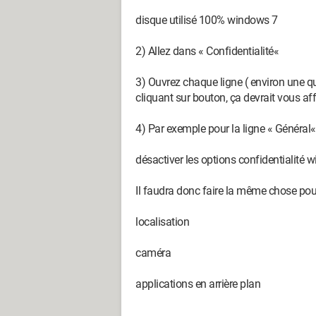
disque utilisé 100% windows 7
2) Allez dans « Confidentialité«
3) Ouvrez chaque ligne ( environ une qu
cliquant sur bouton, ça devrait vous affi
4) Par exemple pour la ligne « Général«
désactiver les options confidentialité
Il faudra donc faire la même chose pour 
localisation
caméra
applications en arrière plan
…