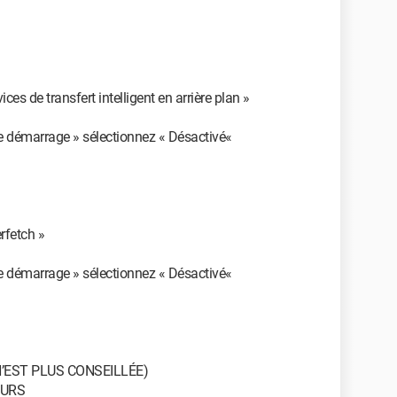
ices de transfert intelligent en arrière plan »
e démarrage » sélectionnez « Désactivé«
rfetch »
e démarrage » sélectionnez « Désactivé«
’EST PLUS CONSEILLÉE)
EURS