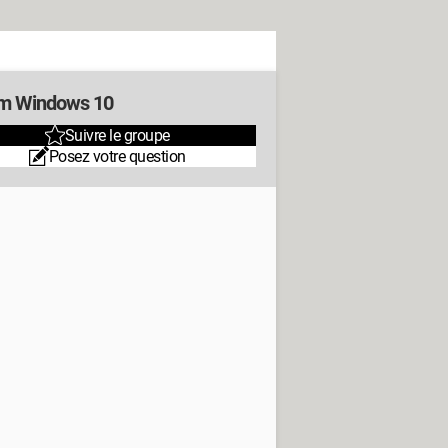
m Windows 10
Suivre le groupe
Posez votre question