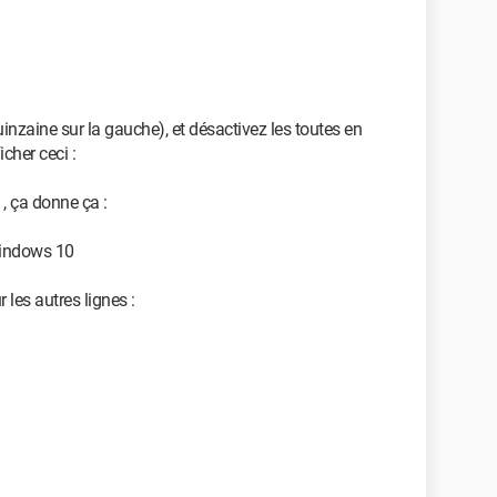
inzaine sur la gauche), et désactivez les toutes en
cher ceci :
 , ça donne ça :
 windows 10
les autres lignes :