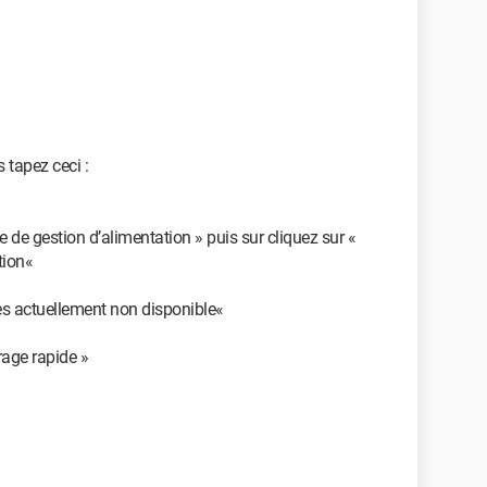
 tapez ceci :
e de gestion d’alimentation » puis sur cliquez sur «
tion«
es actuellement non disponible«
rage rapide »