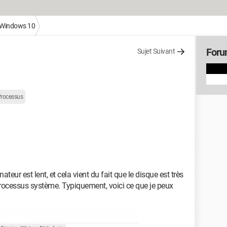
Windows 10
Foru
Sujet Suivant
rocessus
eur est lent, et cela vient du fait que le disque est très
 processus système. Typiquement, voici ce que je peux