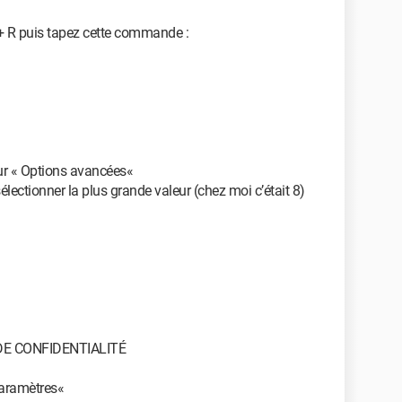
+ R puis tapez cette commande :
sur « Options avancées«
ectionner la plus grande valeur (chez moi c’était 8)
E CONFIDENTIALITÉ
paramètres«