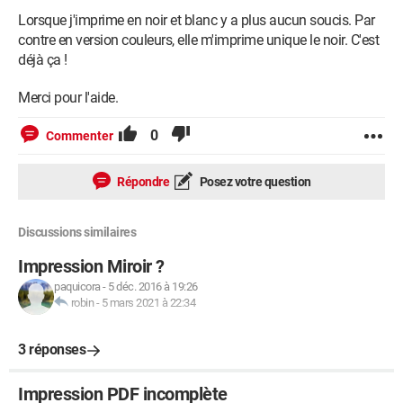
Lorsque j'imprime en noir et blanc y a plus aucun soucis. Par
contre en version couleurs, elle m'imprime unique le noir. C'est
déjà ça !
Merci pour l'aide.
0
Commenter
Répondre
Posez votre question
Discussions similaires
Impression Miroir ?
paquicora
-
5 déc. 2016 à 19:26
robin
-
5 mars 2021 à 22:34
3 réponses
Impression PDF incomplète