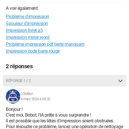
A voir également:
Problème d'impression
Spouleur d'impression
Impression livret a5
Impression miroir word
Problème impression pdf texte manquant
Impression code barre rouge
2 réponses
RÉPONSE 1 / 2
CCMBot
4 mars 2024 à 06:32
Bonjour !
C'est moi, Bobot, l'IA prête à vous surprendre !
Il est possible que les têtes d'impression soient obstruées.
Pour résoudre ce problème, lancez une opération de nettoyage