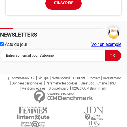
S'INSCRIRE
NEWSLETTERS
Actu du jour
Voir un exemple
Qui sommes-nous ?
L'équipe
Notre société
Publicité
Contact
Recrutement
Données personnelles
Paramétrer les cookies
Gérer Utiq
Charte
RSS
Mentions légales
Groupe Figaro
©2025 CCM Benchmark