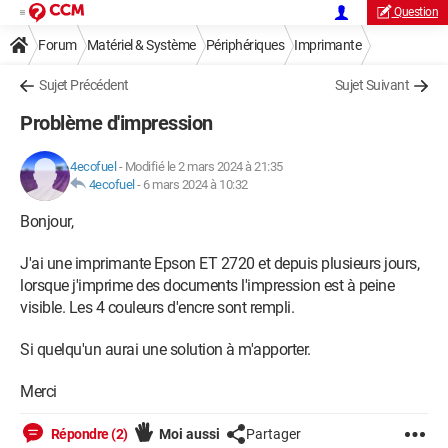
Question
Forum
Matériel & Système
Périphériques
Imprimante
Sujet Précédent
Sujet Suivant
Problème d'impression
4ecofuel
-
Modifié le 2 mars 2024 à 21:35
4ecofuel
-
6 mars 2024 à 10:32
Bonjour,
J'ai une imprimante Epson ET 2720 et depuis plusieurs jours,
lorsque j'imprime des documents l'impression est à peine
visible. Les 4 couleurs d'encre sont rempli.
Si quelqu'un aurai une solution à m'apporter.
Merci
Répondre (2)
Moi aussi
Partager