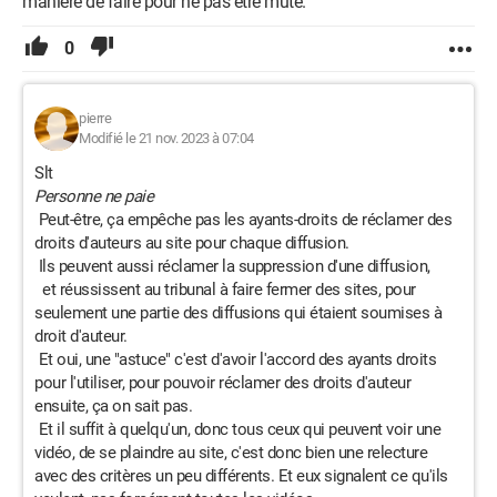
manière de faire pour ne pas être mute.
0
pierre
Modifié le 21 nov. 2023 à 07:04
Slt
Personne ne paie
Peut-être, ça empêche pas les ayants-droits de réclamer des
droits d'auteurs au site pour chaque diffusion.
Ils peuvent aussi réclamer la suppression d'une diffusion,
et réussissent au tribunal à faire fermer des sites, pour
seulement une partie des diffusions qui étaient soumises à
droit d'auteur.
Et oui, une "astuce" c'est d'avoir l'accord des ayants droits
pour l'utiliser, pour pouvoir réclamer des droits d'auteur
ensuite, ça on sait pas.
Et il suffit à quelqu'un, donc tous ceux qui peuvent voir une
vidéo, de se plaindre au site, c'est donc bien une relecture
avec des critères un peu différents. Et eux signalent ce qu'ils