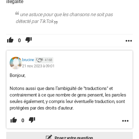
illégalité
une astuce pour que les chansons ne soit pas
détecté par TikTok
0
brucine
4 168
21 nov. 2023 à 09:01
Bonjour,
Notons aussi que dans l’ambiguïté de "traductions" et
contrairement à ce que nombre de gens pensent, les paroles
seules également, y compris leur éventuelle traduction, sont
protégées par des droits d'auteur.
0
Posez votre question