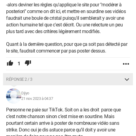
-alors deviner les règles qu'applique le site pour "modérer à
posteriori" comme on dit ici, et mettre en sourdine ses vidéos
faudrait une boule de cristal puisqu'il semblerait y avoir une
action humaine tel que c'est décrit. Ou une relecture un peu
plus tard avec des critères légèrement modifiés.
Quant à la dernière question, pour que ça soit pas détecté par
le site, faudrait commencer par pas poster dessus.
1
RÉPONSE 2 / 3
Djiyo
21 nov. 2023 à 04:37
Personne ne paie sur TikTok. Soit on a les droit parce que
c’est notre chanson sinon c’est mise en sourdine. Mais
pourtant certain arrive à poster de nombreuse vidéo sans
strike. Donc oui je dis astuce parce qu’il doit y avoir une