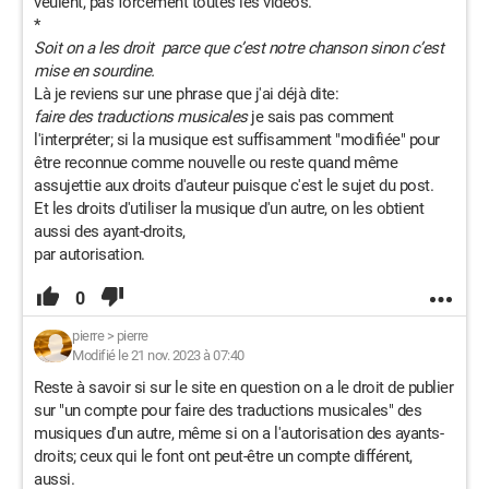
veulent, pas forcément toutes les vidéos.
*
Soit on a les droit parce que c’est notre chanson sinon c’est
mise en sourdine.
Là je reviens sur une phrase que j'ai déjà dite:
faire des traductions musicales
je sais pas comment
l'interpréter; si la musique est suffisamment "modifiée" pour
être reconnue comme nouvelle ou reste quand même
assujettie aux droits d'auteur puisque c'est le sujet du post.
Et les droits d'utiliser la musique d'un autre, on les obtient
aussi des ayant-droits,
par autorisation.
0
pierre
>
pierre
Modifié le 21 nov. 2023 à 07:40
Reste à savoir si sur le site en question on a le droit de publier
sur "un compte pour faire des traductions musicales" des
musiques d'un autre, même si on a l'autorisation des ayants-
droits; ceux qui le font ont peut-être un compte différent,
aussi.