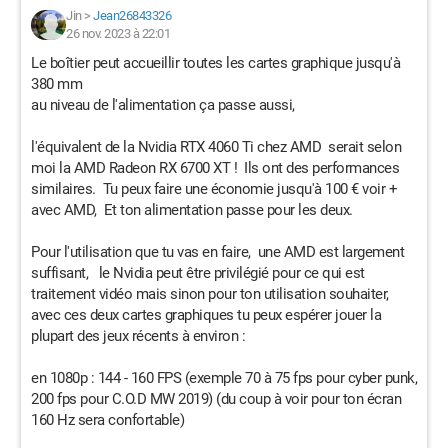
Jin
>
Jean26843326
26 nov. 2023 à 22:01
Le boîtier peut accueillir toutes les cartes graphique jusqu'à
380 mm
au niveau de l'alimentation ça passe aussi,
l'équivalent de la Nvidia RTX 4060 Ti chez AMD serait selon
moi la AMD Radeon RX 6700 XT ! Ils ont des performances
similaires. Tu peux faire une économie jusqu'à 100 € voir +
avec AMD, Et ton alimentation passe pour les deux.
Pour l'utilisation que tu vas en faire, une AMD est largement
suffisant, le Nvidia peut être privilégié pour ce qui est
traitement vidéo mais sinon pour ton utilisation souhaiter,
avec ces deux cartes graphiques tu peux espérer jouer la
plupart des jeux récents à environ :
en 1080p : 144 - 160 FPS (exemple 70 à 75 fps pour cyber punk,
200 fps pour C.O.D MW 2019) (du coup à voir pour ton écran
160 Hz sera confortable)