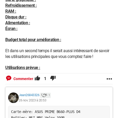
Refroidissement :
RAM :
Disque dur :
Alimentation :
Écran :
Budget total pour amélioration :
Et dans un second temps il serait aussi intéressant de savoir
les utilisations principales que vous comptez faire !
Utilisations prévue :
1
Commenter
Jean26843326
1
26 nov. 2023 à 20:53
Carte-mère: ASUS PRIME B660-PLUS D4

Boîtier: MSI MPG Velox 100R
