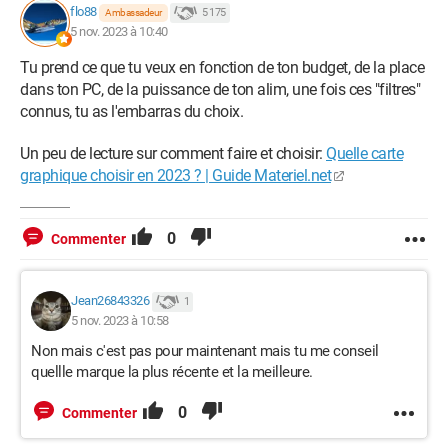
flo88
5 175
Ambassadeur
5 nov. 2023 à 10:40
Tu prend ce que tu veux en fonction de ton budget, de la place
dans ton PC, de la puissance de ton alim, une fois ces "filtres"
connus, tu as l'embarras du choix.
Un peu de lecture sur comment faire et choisir:
Quelle carte
graphique choisir en 2023 ? | Guide Materiel.net
0
Commenter
Jean26843326
1
5 nov. 2023 à 10:58
Non mais c'est pas pour maintenant mais tu me conseil
quellle marque la plus récente et la meilleure.
0
Commenter