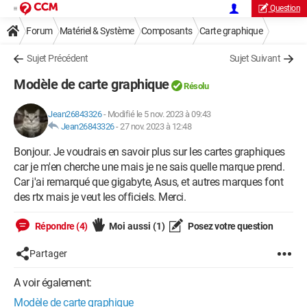
Question
Forum
Matériel & Système
Composants
Carte graphique
Sujet Précédent
Sujet Suivant
Modèle de carte graphique
Résolu
Jean26843326
-
Modifié le 5 nov. 2023 à 09:43
Jean26843326
-
27 nov. 2023 à 12:48
Bonjour. Je voudrais en savoir plus sur les cartes graphiques
car je m'en cherche une mais je ne sais quelle marque prend.
Car j'ai remarqué que gigabyte, Asus, et autres marques font
des rtx mais je veut les officiels. Merci.
Répondre (4)
Moi aussi
(1)
Posez votre question
Partager
A voir également:
Modèle de carte graphique