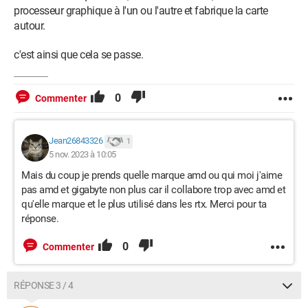
processeur graphique à l'un ou l'autre et fabrique la carte
autour.
c'est ainsi que cela se passe.
0
Commenter
Jean26843326
1
5 nov. 2023 à 10:05
Mais du coup je prends quelle marque amd ou qui moi j'aime
pas amd et gigabyte non plus car il collabore trop avec amd et
qu'elle marque et le plus utilisé dans les rtx. Merci pour ta
réponse.
0
Commenter
RÉPONSE 3 / 4