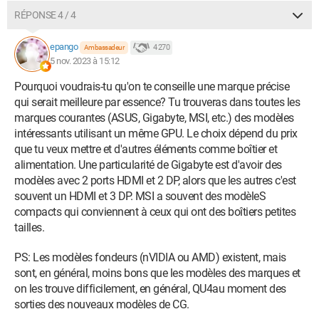
RÉPONSE 4 / 4
epango
4 270
Ambassadeur
5 nov. 2023 à 15:12
Pourquoi voudrais-tu qu'on te conseille une marque précise
qui serait meilleure par essence? Tu trouveras dans toutes les
marques courantes (ASUS, Gigabyte, MSI, etc.) des modèles
intéressants utilisant un même GPU. Le choix dépend du prix
que tu veux mettre et d'autres éléments comme boîtier et
alimentation. Une particularité de Gigabyte est d'avoir des
modèles avec 2 ports HDMI et 2 DP, alors que les autres c'est
souvent un HDMI et 3 DP. MSI a souvent des modèleS
compacts qui conviennent à ceux qui ont des boîtiers petites
tailles.
PS: Les modèles fondeurs (nVIDIA ou AMD) existent, mais
sont, en général, moins bons que les modèles des marques et
on les trouve difficilement, en général, QU4au moment des
sorties des nouveaux modèles de CG.