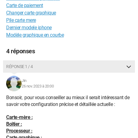
Carte de paiement
Changer carte graphique
Pile carte mere
Dernier modele iphone
Modèle graphique en courbe
4 réponses
RÉPONSE 1 / 4
Jin
26 nov. 2023 à 20:00
Bonsoir, pour vous conseiller au mieux il serait intéressant de
savoir votre configuration précise et détaillée actuelle :
Carte-mère :
Boîtier :
Processeur :
Carte graphique :