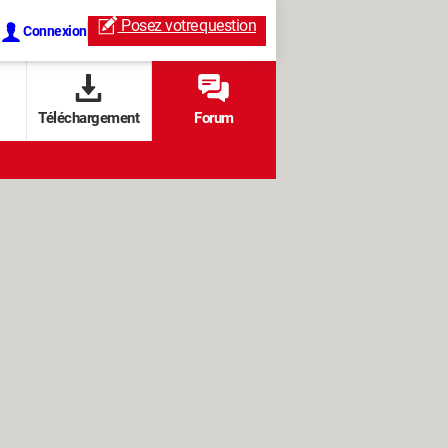
Posez votre
question
Connexion
Téléchargement
Forum