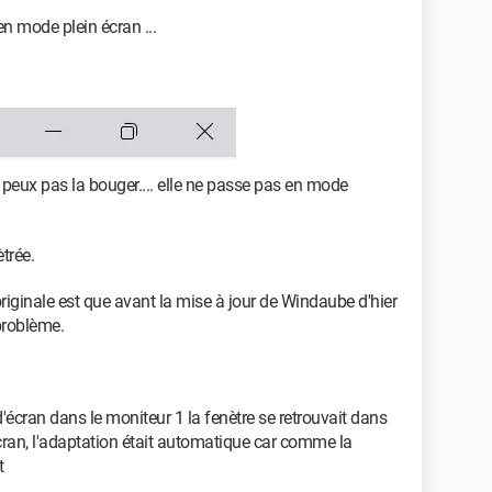
en mode plein écran ...
 peux pas la bouger.... elle ne passe pas en mode
trée.
inale est que avant la mise à jour de Windaube d'hier
problème.
d'écran dans le moniteur 1 la fenètre se retrouvait dans
écran, l'adaptation était automatique car comme la
t