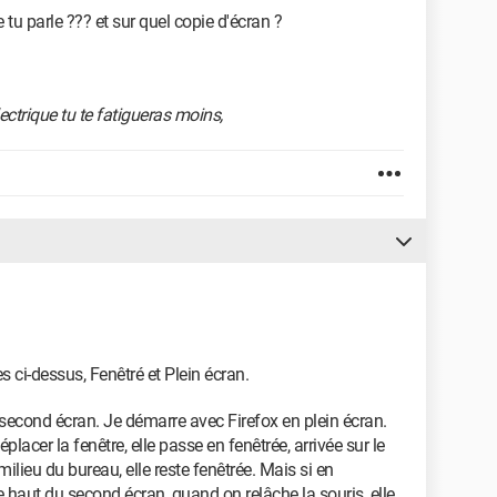
 tu parle ??? et sur quel copie d'écran ?
lectrique tu te fatigueras moins,
s ci-dessus, Fenêtré et Plein écran.
 second écran. Je démarre avec Firefox en plein écran.
lacer la fenêtre, elle passe en fenêtrée, arrivée sur le
milieu du bureau, elle reste fenêtrée. Mais si en
le haut du second écran, quand on relâche la souris, elle