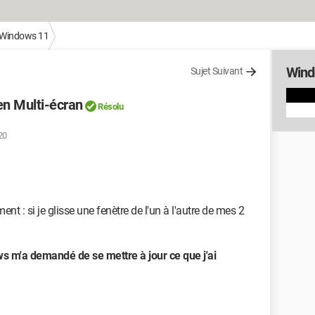
Windows 11
Wind
Sujet Suivant
 en Multi-écran
Résolu
20
t : si je glisse une fenètre de l'un à l'autre de mes 2
ws m'a demandé de se mettre à jour ce que j'ai