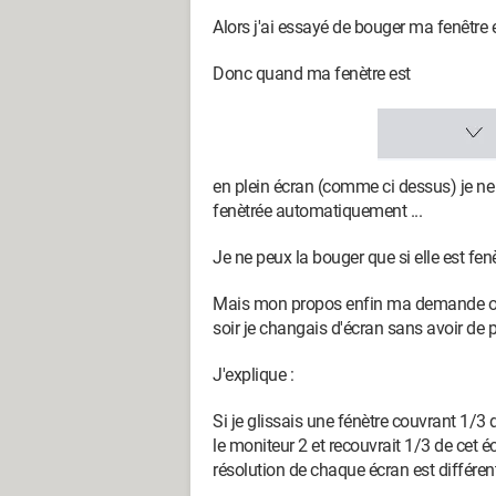
Alors j'ai essayé de bouger ma fenêtre 
Donc quand ma fenètre est
en plein écran (comme ci dessus) je ne
fenètrée automatiquement ...
Je ne peux la bouger que si elle est fenè
Mais mon propos enfin ma demande orig
soir je changais d'écran sans avoir de 
J'explique :
Si je glissais une fénètre couvrant 1/3 
le moniteur 2 et recouvrait 1/3 de cet 
résolution de chaque écran est différen