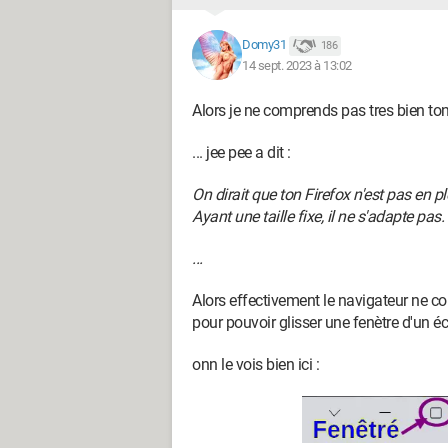
Domy31
186
14 sept. 2023 à 13:02
Alors je ne comprends pas tres bien ton
... jee pee a dit :
On dirait que ton Firefox n'est pas en pl
Ayant une taille fixe, il ne s'adapte pas.
...
Alors effectivement le navigateur ne c
pour pouvoir glisser une fenètre d'un écra
onn le vois bien ici :