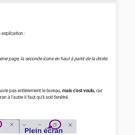
 explication :
eine page, la seconde icone en haut à partir de la droite.
ouvre pas entièrement le bureau,
mais c'est voulu
, car
n à l'autre il faut qu'il soit fenêtré.