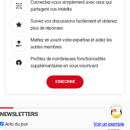
Connectez-vous simplement avec ceux qui
partagent vos intérêts
Suivez vos discussions facilement et obtenez
plus de réponses
Mettez en avant votre expertise et aidez les
autres membres
Profitez de nombreuses fonctionnalités
supplémentaires en vous inscrivant
S'INSCRIRE
NEWSLETTERS
Actu du jour
Voir un exemple