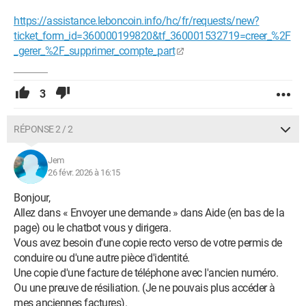
https://assistance.leboncoin.info/hc/fr/requests/new?
ticket_form_id=360000199820&tf_360001532719=creer_%2F
_gerer_%2F_supprimer_compte_part
3
RÉPONSE 2 / 2
Jem
26 févr. 2026 à 16:15
Bonjour,
Allez dans « Envoyer une demande » dans Aide (en bas de la
page) ou le chatbot vous y dirigera.
Vous avez besoin d'une copie recto verso de votre permis de
conduire ou d'une autre pièce d'identité.
Une copie d'une facture de téléphone avec l'ancien numéro.
Ou une preuve de résiliation. (Je ne pouvais plus accéder à
mes anciennes factures).