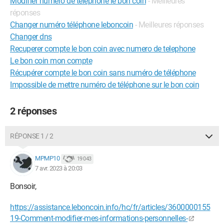
Modifier numero de telephone le bon coin
- Meilleures
réponses
Changer numéro téléphone leboncoin
- Meilleures réponses
Changer dns
Recuperer compte le bon coin avec numero de telephone
Le bon coin mon compte
Récupérer compte le bon coin sans numéro de téléphone
Impossible de mettre numéro de téléphone sur le bon coin
2 réponses
RÉPONSE 1 / 2
MPMP10
19 043
7 avr. 2023 à 20:03
Bonsoir,
https://assistance.leboncoin.info/hc/fr/articles/3600000155
19-Comment-modifier-mes-informations-personnelles-