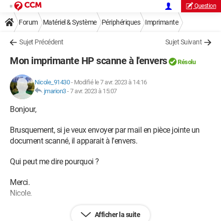
Question
Forum
Matériel & Système
Périphériques
Imprimante
Sujet Précédent
Sujet Suivant
Mon imprimante HP scanne à l'envers
Résolu
Nicole_91430
-
Modifié le 7 avr. 2023 à 14:16
jmarion3
-
7 avr. 2023 à 15:07
Bonjour,
Brusquement, si je veux envoyer par mail en pièce jointe un
document scanné, il apparait à l'envers.
Qui peut me dire pourquoi ?
Merci.
Nicole.
Afficher la suite