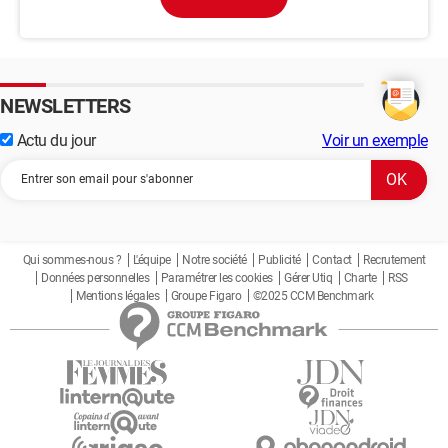
NEWSLETTERS
Actu du jour
Voir un exemple
Qui sommes-nous ?
L'équipe
Notre société
Publicité
Contact
Recrutement
Données personnelles
Paramétrer les cookies
Gérer Utiq
Charte
RSS
Mentions légales
Groupe Figaro
©2025 CCM Benchmark