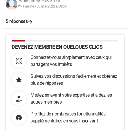
Pauline
-
30 mai 2022 à 07:10
Pauline
-
30 mai 2022 à 08:56
5 réponses
DEVENEZ MEMBRE EN QUELQUES CLICS
Connectez-vous simplement avec ceux qui
partagent vos intérêts
Suivez vos discussions facilement et obtenez
plus de réponses
Mettez en avant votre expertise et aidez les
autres membres
Profitez de nombreuses fonctionnalités
supplémentaires en vous inscrivant