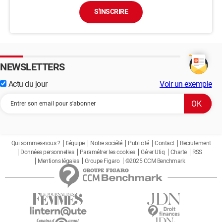
S'INSCRIRE
NEWSLETTERS
Actu du jour
Voir un exemple
Qui sommes-nous ?
L'équipe
Notre société
Publicité
Contact
Recrutement
Données personnelles
Paramétrer les cookies
Gérer Utiq
Charte
RSS
Mentions légales
Groupe Figaro
©2025 CCM Benchmark