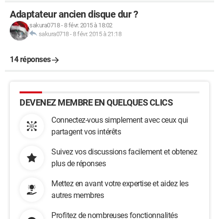
Adaptateur ancien disque dur ?
sakura0718
-
8 févr. 2015 à 18:02
sakura0718
-
8 févr. 2015 à 21:18
14 réponses
DEVENEZ MEMBRE EN QUELQUES CLICS
Connectez-vous simplement avec ceux qui
partagent vos intérêts
Suivez vos discussions facilement et obtenez
plus de réponses
Mettez en avant votre expertise et aidez les
autres membres
Profitez de nombreuses fonctionnalités