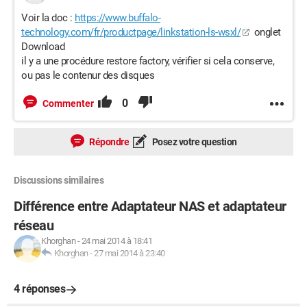
Voir la doc :
https://www.buffalo-
technology.com/fr/productpage/linkstation-ls-wsxl/
onglet
Download
il y a une procédure restore factory, vérifier si cela conserve,
ou pas le contenur des disques
0
Commenter
Répondre
Posez votre question
Discussions similaires
Différence entre Adaptateur NAS et adaptateur
réseau
Khorghan
-
24 mai 2014 à 18:41
Khorghan
-
27 mai 2014 à 23:40
4 réponses