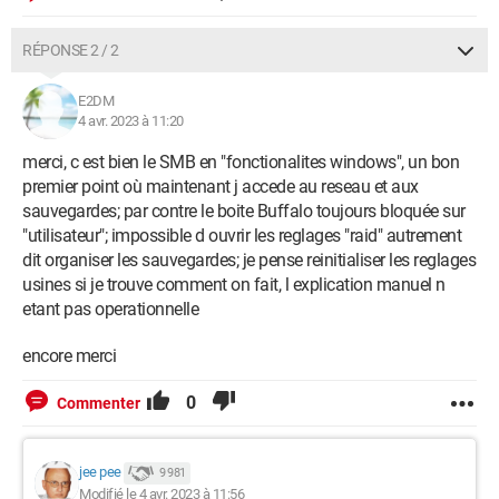
RÉPONSE 2 / 2
E2DM
4 avr. 2023 à 11:20
merci, c est bien le SMB en "fonctionalites windows", un bon
premier point où maintenant j accede au reseau et aux
sauvegardes; par contre le boite Buffalo toujours bloquée sur
"utilisateur"; impossible d ouvrir les reglages "raid" autrement
dit organiser les sauvegardes; je pense reinitialiser les reglages
usines si je trouve comment on fait, l explication manuel n
etant pas operationnelle
encore merci
0
Commenter
jee pee
9 981
Modifié le 4 avr. 2023 à 11:56