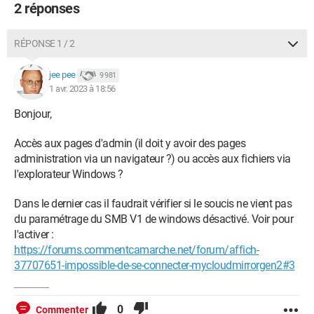
2 réponses
RÉPONSE 1 / 2
jee pee
9 981
1 avr. 2023 à 18:56
Bonjour,
Accès aux pages d'admin (il doit y avoir des pages
administration via un navigateur ?) ou accès aux fichiers via
l'explorateur Windows ?
Dans le dernier cas il faudrait vérifier si le soucis ne vient pas
du paramétrage du SMB V1 de windows désactivé. Voir pour
l'activer :
https://forums.commentcamarche.net/forum/affich-
37707651-impossible-de-se-connecter-mycloudmirrorgen2#3
0
Commenter