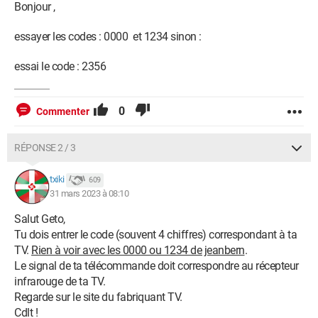
Bonjour ,
essayer les codes : 0000 et 1234 sinon :
essai le code : 2356
0
Commenter
RÉPONSE 2 / 3
txiki
609
31 mars 2023 à 08:10
Salut Geto,
Tu dois entrer le code (souvent 4 chiffres) correspondant à ta
TV.
Rien à voir avec les 0000 ou 1234 de jeanbern
.
Le signal de ta télécommande doit correspondre au récepteur
infrarouge de ta TV.
Regarde sur le site du fabriquant TV.
Cdlt !