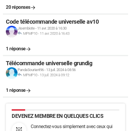
20 réponses
Code télécommande universelle av10
Jisembiote
-
11 avr. 2020 à 16:30
MPMP10
-
11 avr. 2020 à 16:43
1 réponse
Télécommande universelle grundig
PandaSouriant96
-
13 juil. 2024 à 08:56
MPMP10
-
13 juil. 2024 à 09:12
1 réponse
DEVENEZ MEMBRE EN QUELQUES CLICS
Connectez-vous simplement avec ceux qui