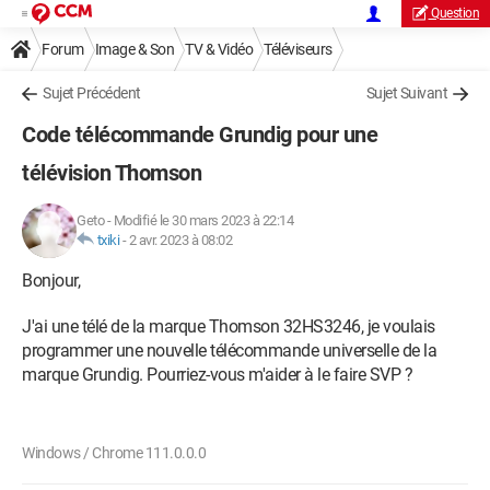
Question
Forum
Image & Son
TV & Vidéo
Téléviseurs
Sujet Précédent
Sujet Suivant
Code télécommande Grundig pour une
télévision Thomson
Geto
-
Modifié le 30 mars 2023 à 22:14
txiki
-
2 avr. 2023 à 08:02
Bonjour,
J'ai une télé de la marque Thomson 32HS3246, je voulais
programmer une nouvelle télécommande universelle de la
marque Grundig. Pourriez-vous m'aider à le faire SVP ?
Windows / Chrome 111.0.0.0