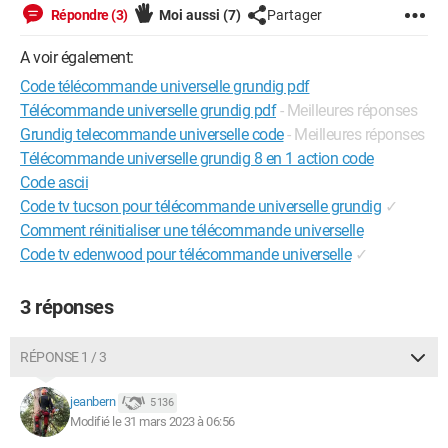
Répondre (3)
Moi aussi
(7)
Partager
A voir également:
Code télécommande universelle grundig pdf
Télécommande universelle grundig pdf
- Meilleures réponses
Grundig telecommande universelle code
- Meilleures réponses
Télécommande universelle grundig 8 en 1 action code
Code ascii
Code tv tucson pour télécommande universelle grundig
✓
Comment réinitialiser une télécommande universelle
Code tv edenwood pour télécommande universelle
✓
3 réponses
RÉPONSE 1 / 3
jeanbern
5 136
Modifié le 31 mars 2023 à 06:56