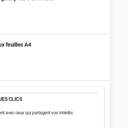
x feuilles A4
ES CLICS
t avec ceux qui partagent vos intérêts