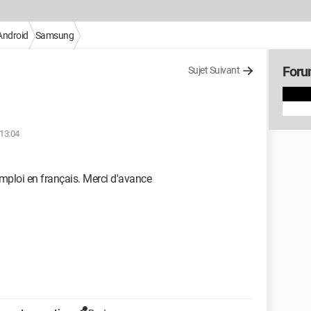
Android
Samsung
Foru
Sujet Suivant
 13:04
emploi en français. Merci d'avance