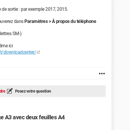
e de sortie : par exemple 2017, 2015.
ouverez dans
Paramètres > À propos du téléphone
ettres SM-)
ême ici
t/downloadcenter/
dre
Posez votre question
 A3 avec deux feuilles A4