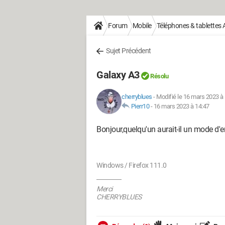
Forum
Mobile
Téléphones & tablettes 
Sujet Précédent
Galaxy A3
Résolu
cherryblues
-
Modifié le 16 mars 2023 à
Pierr10
-
16 mars 2023 à 14:47
Bonjour,quelqu'un aurait-il un mode d'
Windows / Firefox 111.0
Merci
CHERRYBLUES