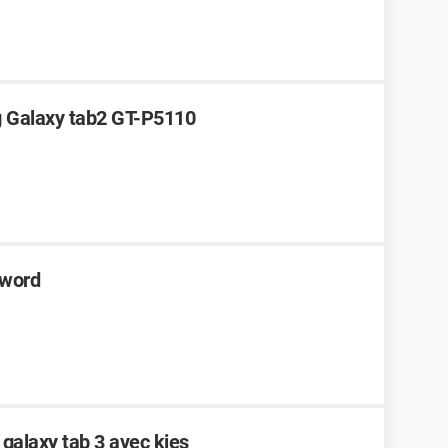
g Galaxy tab2 GT-P5110
 word
 galaxy tab 3 avec kies