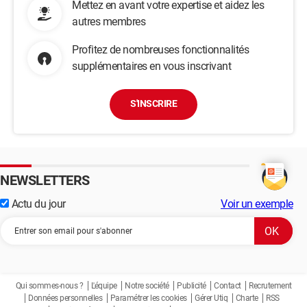
Mettez en avant votre expertise et aidez les
autres membres
Profitez de nombreuses fonctionnalités
supplémentaires en vous inscrivant
S'INSCRIRE
NEWSLETTERS
Actu du jour
Voir un exemple
Qui sommes-nous ?
L'équipe
Notre société
Publicité
Contact
Recrutement
Données personnelles
Paramétrer les cookies
Gérer Utiq
Charte
RSS