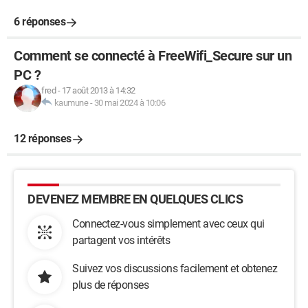
6 réponses
Comment se connecté à FreeWifi_Secure sur un
PC ?
fred
-
17 août 2013 à 14:32
kaumune
-
30 mai 2024 à 10:06
12 réponses
DEVENEZ MEMBRE EN QUELQUES CLICS
Connectez-vous simplement avec ceux qui
partagent vos intérêts
Suivez vos discussions facilement et obtenez
plus de réponses