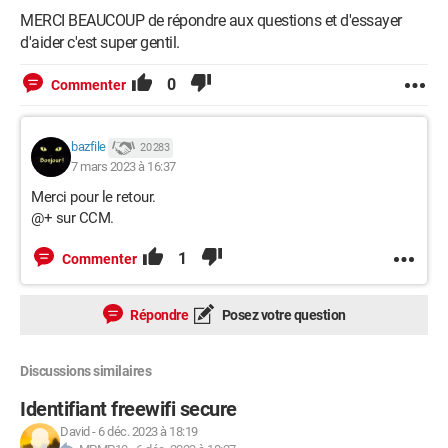
MERCI BEAUCOUP de répondre aux questions et d'essayer
d'aider c'est super gentil.
0
Commenter
bazfile
20 283
7 mars 2023 à 16:37
Merci pour le retour.
@+ sur CCM.
1
Commenter
Répondre
Posez votre question
Discussions similaires
Identifiant freewifi secure
David
-
6 déc. 2023 à 18:19