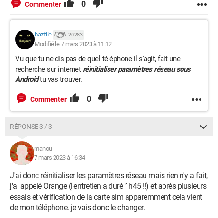
0
Commenter
bazfile
20 283
Modifié le 7 mars 2023 à 11:12
Vu que tu ne dis pas de quel téléphone il s'agit, fait une
recherche sur internet
réinitialiser paramètres réseau sous
Android
tu vas trouver.
0
Commenter
RÉPONSE 3 / 3
manou
7 mars 2023 à 16:34
J'ai donc réinitialiser les paramètres réseau mais rien n'y a fait,
j'ai appelé Orange (l'entretien a duré 1h45 !!) et après plusieurs
essais et vérification de la carte sim apparemment cela vient
de mon téléphone. je vais donc le changer.